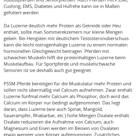
Cushing, EMS, Diabetes und Hufrehe kann sie in Maßen
gefüttert werden.
Da Luzerne deutlich mehr Protein als Getreide oder Heu
enthält, sollte man Sommerekzemern nur kleine Mengen
geben. Bei Hengsten mit deutlichem Testosteronüberschuss
kann die leicht östrogenhaltige Luzerne zu einem normalen
hormonellen Gleichgewicht beitragen. Pferden mit
schwachen Muskeln hilft die proteinhaltigen Luzerne beim
Muskelaufbau. Für Sportpferde und muskelschwache
Senioren ist sie deshalb auch gut geeignet.
PSSM-Pferde benötigen für die Muskulatur mehr Protein und
sollen nicht übermäßig viel Calcium aufnehmen. Zwar enthält
Luzerne fünfmal mehr Calcium als Phosphor, doch wird das
Calcium im Körper nur bedingt aufgenommen. Das liegt
daran, dass Luzerne (wie auch Spinat, Mangold,
Sauerampfer, Rhabarbar, etc.) hohe Mengen Oxalate enthält.
Oxalate reduzieren die Aufnahme von Calcium, auch
Magnesium und Eisen werden im Beisein von Oxalaten
etwas weniger vom Körper aufgenommen. Zusätzliches