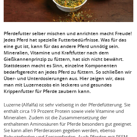
Pferdefutter selber mischen und anrichten macht Freude!
Jedes Pferd hat spezielle Futterbedürfnisse. Was für das
eine gut ist, kann für das andere Pferd unnötig sein.
Mineralien, Vitamine und Kraftfutter nach dem
Gießkannenprinzip zu füttern, hat sich nicht bewährt.
Stattdessen macht es Sinn, einzelne Komponenten
bedarfsgerecht an jedes Pferd zu füttern. So schließen wir
Über- und Unterdosierungen aus. Hier zeigen wir, dass
man mit Luzernecobs ein leckeres und gesundes
Krippenfutter für Pferde zaubern kann.
Luzerne (Alfalfa) ist sehr vielseitig in der Pferdefütterung. Sie
enthält circa 19 Prozent Protein sowie viele Vitamine und
Mineralien. Zudem ist die Zusammensetzung der
enthaltenen Aminosäuren für Pferde besonders gut geeignet.
Sie kann allen Pferderassen gegeben werden, ebenso
Robustpferden und Seniorpferden. Auch Pferden mit PSSM,