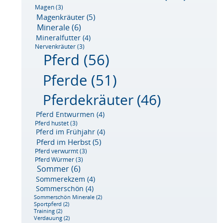
Magen
(3)
Magenkräuter
(5)
Minerale
(6)
Mineralfutter
(4)
Nervenkräuter
(3)
Pferd
(56)
Pferde
(51)
Pferdekräuter
(46)
Pferd Entwurmen
(4)
Pferd hustet
(3)
Pferd im Frühjahr
(4)
Pferd im Herbst
(5)
Pferd verwurmt
(3)
Pferd Würmer
(3)
Sommer
(6)
Sommerekzem
(4)
Sommerschön
(4)
Sommerschön Minerale
(2)
Sportpferd
(2)
Training
(2)
Verdauung
(2)