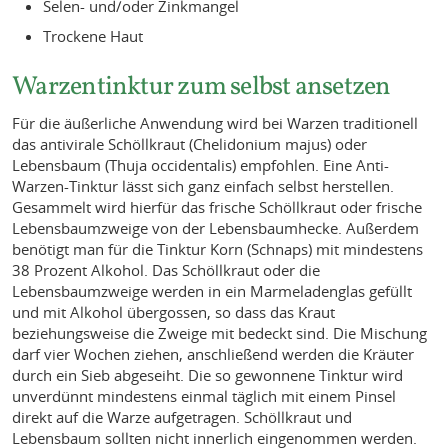
Selen- und/oder Zinkmangel
Trockene Haut
Warzentinktur zum selbst ansetzen
Für die äußerliche Anwendung wird bei Warzen traditionell
das antivirale Schöllkraut (Chelidonium majus) oder
Lebensbaum (Thuja occidentalis) empfohlen. Eine Anti-
Warzen-Tinktur lässt sich ganz einfach selbst herstellen.
Gesammelt wird hierfür das frische Schöllkraut oder frische
Lebensbaumzweige von der Lebensbaumhecke. Außerdem
benötigt man für die Tinktur Korn (Schnaps) mit mindestens
38 Prozent Alkohol. Das Schöllkraut oder die
Lebensbaumzweige werden in ein Marmeladenglas gefüllt
und mit Alkohol übergossen, so dass das Kraut
beziehungsweise die Zweige mit bedeckt sind. Die Mischung
darf vier Wochen ziehen, anschließend werden die Kräuter
durch ein Sieb abgeseiht. Die so gewonnene Tinktur wird
unverdünnt mindestens einmal täglich mit einem Pinsel
direkt auf die Warze aufgetragen. Schöllkraut und
Lebensbaum sollten nicht innerlich eingenommen werden.