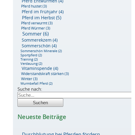
Pferd Entwurmen
(4)
Pferd hustet
(3)
Pferd im Frühjahr
(4)
Pferd im Herbst
(5)
Pferd verwurmt
(3)
Pferd Würmer
(3)
Sommer
(6)
Sommerekzem
(4)
Sommerschön
(4)
Sommerschön Minerale
(2)
Sportpferd
(2)
Training
(2)
Verdauung
(2)
Vitaminspende
(4)
Widerstandskraft stärken
(3)
Winter
(3)
Wurmbefall Pferd
(2)
Suche nach:
Neueste Beiträge
Durchblutung bei Pferden fördern