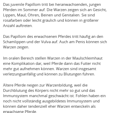
Das juvenile Papillom tritt bei heranwachsenden, jungen
Pferden im Sommer auf. Die Warzen zeigen sich an Gesicht,
Lippen, Maul, Ohren, Beinen und Genitalien. Sie sind
rosafarben oder leicht gräulich und können in größerer
Anzahl auftreten.
Das Papillom des erwachsenen Pferdes tritt häufig an den
Schamlippen und der Vulva auf. Auch am Penis können sich
Warzen zeigen.
Im oralen Bereich stellen Warzen in der Maulschleimhaut
eine Komplikation dar, weil Pferde dann das Futter nicht
mehr gut aufnehmen können. Warzen sind insgesamt
verletzungsanfällig und können zu Blutungen führen.
Ältere Pferde neigen zur Warzenbildung, weil die
Durchblutung des Körpers nicht mehr so gut und das
Immunsystem manchmal geschwächt ist. Fohlen haben ein
noch nicht vollständig ausgebildetes Immunsystem und
können daher tendenziell eher Warzen entwickeln als
erwachsene Pferde.