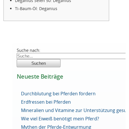
Deganius Selen 50: Deganius
Ti-Baum-Öl: Deganius
Suche nach:
Neueste Beiträge
Durchblutung bei Pferden fördern
Erdfressen bei Pferden
Mineralien und Vitamine zur Unterstützung ges
Wie viel Eiweiß benötigt mein Pferd?
Mythen der Pferde-Entwurmung