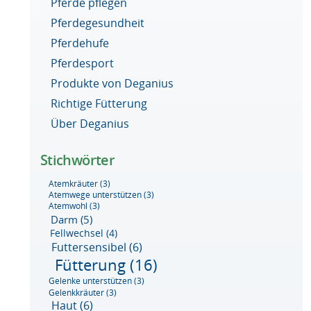
Pferde pflegen
Pferdegesundheit
Pferdehufe
Pferdesport
Produkte von Deganius
Richtige Fütterung
Über Deganius
Stichwörter
Atemkräuter
(3)
Atemwege unterstützen
(3)
Atemwohl
(3)
Darm
(5)
Fellwechsel
(4)
Futtersensibel
(6)
Fütterung
(16)
Gelenke unterstützen
(3)
Gelenkkräuter
(3)
Haut
(6)