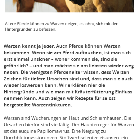
Ältere Pferde können zu Warzen neigen, es lohnt, sich mit den
Hintergründen zu befassen.
Warzen kennt ja jeder. Auch Pferde können Warzen
bekommen. Wenn sie am Pferd auftauchen, ist man sich
erst einmal unsicher – woher kommen sie, sind sie
gefährlich? – und man möchte sie am liebsten wieder weg
haben. Die wenigsten Pferdehalter wissen, dass Warzen
Zeichen für tiefere Ursachen sind und, dass man sie auch
wieder loswerden kann. Wir erklären hier die
Hintergründe und wie man mit Kräuterfütterung Einfluss
nehmen kann. Auch zeigen wir Rezepte für selbst
hergestellte Warzentinkturen.
Warzen sind Wucherungen an Haut und Schleimhäuten. Die
Ursachen hierfür sind vielfältig. Der Haupterreger für Warzen
ist das euquine Papillomavirus. Eine Neigung zu
Durchblutungsstörungen, Stoffwechselentgeleisungen, ein