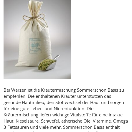
Bei Warzen ist die Kräutermischung Sommerschön Basis zu
empfehlen. Die enthaltenen Kräuter unterstützen das
gesunde Hautmilieu, den Stoffwechsel der Haut und sorgen
für eine gute Leber- und Nierenfunktion. Die
Kräutermischung liefert wichtige Vitalstoffe für eine intakte
Haut: Kieselsäure, Schwefel, ätherische Öle, Vitamine, Omega
3 Fettsäuren und viele mehr. Sommerschön Basis enthält