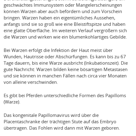
geschwächtes Immunsystem oder Mangelerscheinungen
können Warzen aber auch befördern und zum Vorschein
bringen. Warzen haben ein eigentümliches Aussehen,
anfangs sind sie so groß wie eine Bleistiftspitze und haben
eine glatte Oberfläche. Im weiteren Verlauf vergrößern sich
die Warzen und wirken wie ein blumenkohlartiges Gebilde.
Bei Warzen erfolgt die Infektion der Haut meist über
Wunden, Hautrisse oder Abschürfungen. Es kann bis zu 67
Tage dauern, bis eine Warze ausbricht (Inkubationszeit). Die
gute Nachricht: Warzen bilden keine bösartigen Metastasen
und sie können in manchen Fällen nach circa vier Monaten
von alleine verschwinden.
Es gibt bei Pferden unterschiedliche Formen des Papilloms
(Warze).
Das kongenitale Papillomavirus wird über die
Placentaschranke der trächtigen Stute auf das Embryo
übertragen. Das Fohlen wird dann mit Warzen geboren.