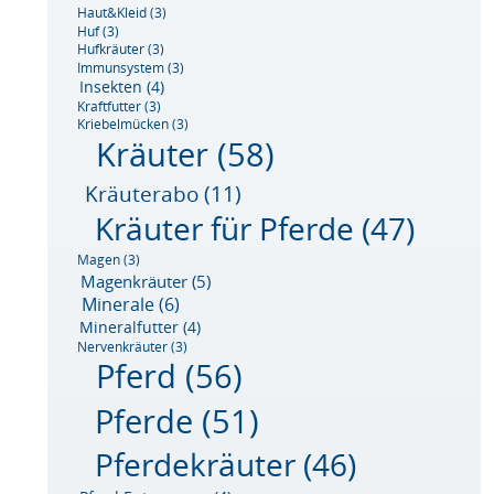
Haut&Kleid
(3)
Huf
(3)
Hufkräuter
(3)
Immunsystem
(3)
Insekten
(4)
Kraftfutter
(3)
Kriebelmücken
(3)
Kräuter
(58)
Kräuterabo
(11)
Kräuter für Pferde
(47)
Magen
(3)
Magenkräuter
(5)
Minerale
(6)
Mineralfutter
(4)
Nervenkräuter
(3)
Pferd
(56)
Pferde
(51)
Pferdekräuter
(46)