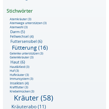
Stichwörter
Atemkräuter
(3)
Atemwege unterstützen
(3)
Atemwohl
(3)
Darm
(5)
Fellwechsel
(4)
Futtersensibel
(6)
Fütterung
(16)
Gelenke unterstützen
(3)
Gelenkkräuter
(3)
Haut
(6)
Haut&Kleid
(3)
Huf
(3)
Hufkräuter
(3)
Immunsystem
(3)
Insekten
(4)
Kraftfutter
(3)
Kriebelmücken
(3)
Kräuter
(58)
Kräuterabo
(11)