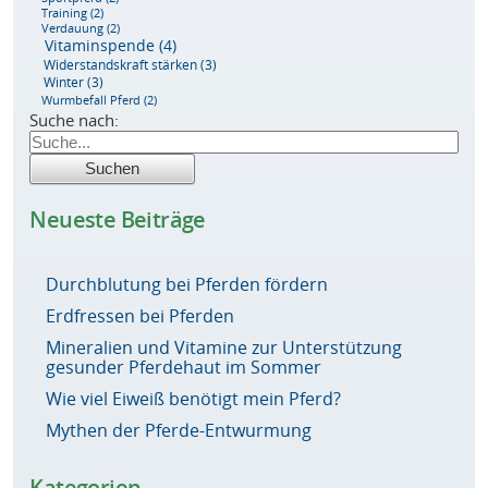
Training
(2)
Verdauung
(2)
Vitaminspende
(4)
Widerstandskraft stärken
(3)
Winter
(3)
Wurmbefall Pferd
(2)
Suche nach:
Neueste Beiträge
Durchblutung bei Pferden fördern
Erdfressen bei Pferden
Mineralien und Vitamine zur Unterstützung
gesunder Pferdehaut im Sommer
Wie viel Eiweiß benötigt mein Pferd?
Mythen der Pferde-Entwurmung
Kategorien