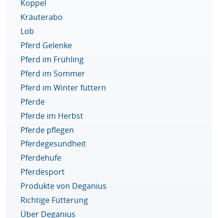
Koppel
Kräuterabo
Lob
Pferd Gelenke
Pferd im Frühling
Pferd im Sommer
Pferd im Winter füttern
Pferde
Pferde im Herbst
Pferde pflegen
Pferdegesundheit
Pferdehufe
Pferdesport
Produkte von Deganius
Richtige Fütterung
Über Deganius