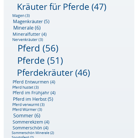
Kräuter für Pferde
(47)
Magen
(3)
Magenkräuter
(5)
Minerale
(6)
Mineralfutter
(4)
Nervenkräuter
(3)
Pferd
(56)
Pferde
(51)
Pferdekräuter
(46)
Pferd Entwurmen
(4)
Pferd hustet
(3)
Pferd im Frühjahr
(4)
Pferd im Herbst
(5)
Pferd verwurmt
(3)
Pferd Würmer
(3)
Sommer
(6)
Sommerekzem
(4)
Sommerschön
(4)
Sommerschön Minerale
(2)
Sportpferd
(2)