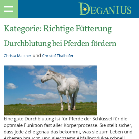
Kategorie:
Richtige Fütterung
Durchblutung bei Pferden fördern
und
Christa Malcher
Christof Thalhofer
Eine gute Durchblutung ist für Pferde der Schlüssel für die
optimale Funktion fast aller Körperprozesse. Sie stellt sicher,
dass jede Zelle genau das bekommt, was sie zum Leben und
Arbeiten braucht, und gleichzeitig Abfallprodukte schnell