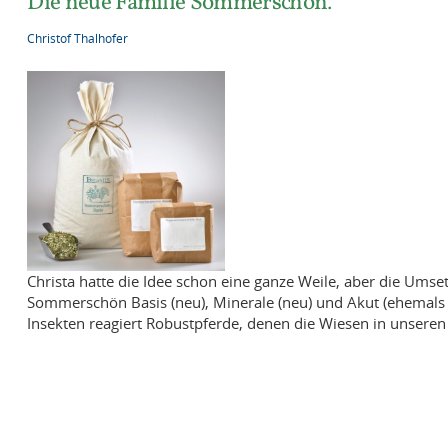
Die neue Familie Sommerschön.
Christof Thalhofer
Christa hatte die Idee schon eine ganze Weile, aber die Umse
Sommerschön Basis (neu), Minerale (neu) und Akut (ehemal
Insekten reagiert Robustpferde, denen die Wiesen in unseren