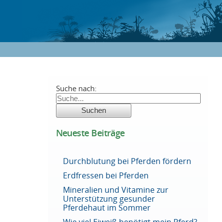
Suche nach:
Neueste Beiträge
Durchblutung bei Pferden fördern
Erdfressen bei Pferden
Mineralien und Vitamine zur
Unterstützung gesunder
Pferdehaut im Sommer
Wie viel Eiweiß benötigt mein Pferd?