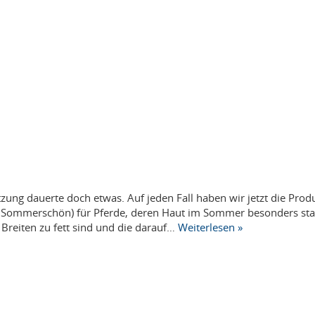
tzung dauerte doch etwas. Auf jeden Fall haben wir jetzt die Prod
s Sommerschön) für Pferde, deren Haut im Sommer besonders sta
 Breiten zu fett sind und die darauf…
Weiterlesen »