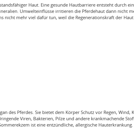
standsfähiger Haut. Eine gesunde Hautbarriere entsteht durch ei
eralien. Umwelteinflüsse irritieren die Pferdehaut dann nicht m
 nicht mehr viel dafür tun, weil die Regenerationskraft der Haut 
gan des Pferdes. Sie bietet dem Körper Schutz vor Regen, Wind, K
ringende Viren, Bakterien, Pilze und andere krankmachende Stof
Sommerekzem ist eine entzündliche, allergische Hauterkrankung.