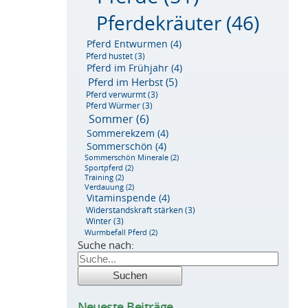
Pferdekräuter
(46)
Pferd Entwurmen
(4)
Pferd hustet
(3)
Pferd im Frühjahr
(4)
Pferd im Herbst
(5)
Pferd verwurmt
(3)
Pferd Würmer
(3)
Sommer
(6)
Sommerekzem
(4)
Sommerschön
(4)
Sommerschön Minerale
(2)
Sportpferd
(2)
Training
(2)
Verdauung
(2)
Vitaminspende
(4)
Widerstandskraft stärken
(3)
Winter
(3)
Wurmbefall Pferd
(2)
Suche nach:
Neueste Beiträge