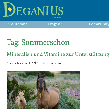
Kräuterabo
Fragen?
Communit
Tag:
Sommerschön
Mineralien und Vitamine zur Unterstützun
und
Christa Malcher
Christof Thalhofer