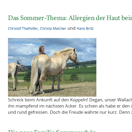
Das Sommer-Thema: Allergien der Haut bei
,
und
Christof Thalhofer
Christa Malcher
Hans Britz
Schreck beim Ankunft auf den Koppeln! Degan, unser Wallach
ihn mampfend im nächsten Acker. Es schien als habe er den Au
und rund gefressen. Doch die Freude währte nur kurz. Denn