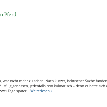
m Pferd
, war nicht mehr zu sehen. Nach kurzer, hektischer Suche fanden
sflug genossen, jedenfalls rein kulinarisch – denn er hatte sich 
 zwei Tage später…
Weiterlesen »