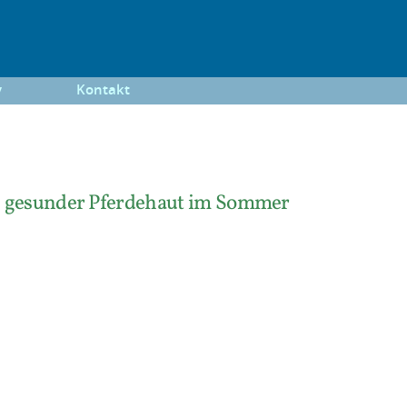
y
Kontakt
g gesunder Pferdehaut im Sommer