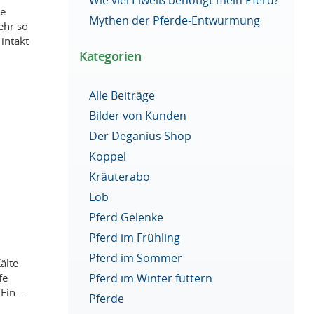
ne
Mythen der Pferde-Entwurmung
ehr so
intakt
Kategorien
Alle Beiträge
Bilder von Kunden
Der Deganius Shop
Koppel
Kräuterabo
Lob
Pferd Gelenke
Pferd im Frühling
Pferd im Sommer
älte
Pferd im Winter füttern
fe
 Ein…
Pferde