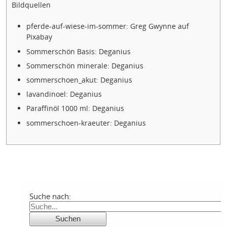
Bildquellen
pferde-auf-wiese-im-sommer: Greg Gwynne auf
Pixabay
Sommerschön Basis: Deganius
Sommerschön minerale: Deganius
sommerschoen_akut: Deganius
lavandinoel: Deganius
Paraffinöl 1000 ml: Deganius
sommerschoen-kraeuter: Deganius
Suche nach: