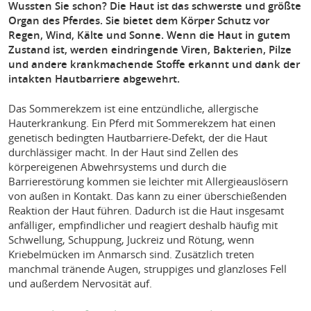
Wussten Sie schon? Die Haut ist das schwerste und größte
Organ des Pferdes. Sie bietet dem Körper Schutz vor
Regen, Wind, Kälte und Sonne. Wenn die Haut in gutem
Zustand ist, werden eindringende Viren, Bakterien, Pilze
und andere krankmachende Stoffe erkannt und dank der
intakten Hautbarriere abgewehrt.
Das Sommerekzem ist eine entzündliche, allergische
Hauterkrankung. Ein Pferd mit Sommerekzem hat einen
genetisch bedingten Hautbarriere-Defekt, der die Haut
durchlässiger macht. In der Haut sind Zellen des
körpereigenen Abwehrsystems und durch die
Barrierestörung kommen sie leichter mit Allergieauslösern
von außen in Kontakt. Das kann zu einer überschießenden
Reaktion der Haut führen. Dadurch ist die Haut insgesamt
anfälliger, empfindlicher und reagiert deshalb häufig mit
Schwellung, Schuppung, Juckreiz und Rötung, wenn
Kriebelmücken im Anmarsch sind. Zusätzlich treten
manchmal tränende Augen, struppiges und glanzloses Fell
und außerdem Nervosität auf.