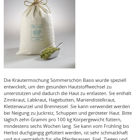
Die Kräutermischung Sommerschön Basis wurde speziell
entwickelt, um den gesunden Hautstoffwechsel zu
unterstützen und dadurch die Haut zu entlasten. Sie enthält
Zinnkraut, Labkraut, Hagebutten, Mariendistelkraut,
Klettenwurzel und Brennessel. Sie kann verwendet werden
bei Neigung zu Juckreiz, Schuppen und geröteter Haut. Bitte
täglich zehn Gramm pro 100 kg Körpergewicht füttern,
mindestens sechs Wochen lang. Sie kann vom Frühling bis
Herbst duchgängig gefüttert werden, ist sehr schmackhaft
und gut verträglich für alle Pferderassen, Esel, Ziegen und