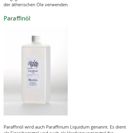
der ätherischen Öle verwenden.
Paraffinöl
Paraffinöl wird auch Paraffinum Liquidum genannt. Es dient
als Einreibemittel und auch als Verdünnungsmittel für