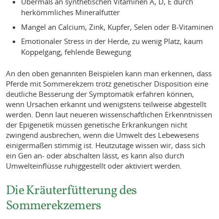
Übermaß an synthetischen Vitaminen A, D, E durch
herkömmliches Mineralfutter
Mangel an Calcium, Zink, Kupfer, Selen oder B-Vitaminen
Emotionaler Stress in der Herde, zu wenig Platz, kaum
Koppelgang, fehlende Bewegung
An den oben genannten Beispielen kann man erkennen, dass
Pferde mit Sommerekzem trotz genetischer Disposition eine
deutliche Besserung der Symptomatik erfahren können,
wenn Ursachen erkannt und wenigstens teilweise abgestellt
werden. Denn laut neueren wissenschaftlichen Erkenntnissen
der Epigenetik müssen genetische Erkrankungen nicht
zwingend ausbrechen, wenn die Umwelt des Lebewesens
einigermaßen stimmig ist. Heutzutage wissen wir, dass sich
ein Gen an- oder abschalten lässt, es kann also durch
Umwelteinflüsse ruhiggestellt oder aktiviert werden.
Die Kräuterfütterung des
Sommerekzemers