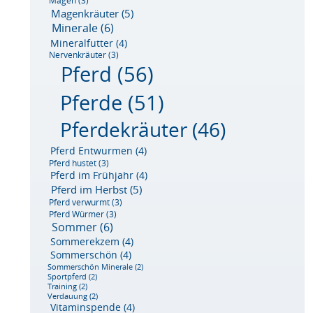
Magen
(3)
Magenkräuter
(5)
Minerale
(6)
Mineralfutter
(4)
Nervenkräuter
(3)
Pferd
(56)
Pferde
(51)
Pferdekräuter
(46)
Pferd Entwurmen
(4)
Pferd hustet
(3)
Pferd im Frühjahr
(4)
Pferd im Herbst
(5)
Pferd verwurmt
(3)
Pferd Würmer
(3)
Sommer
(6)
Sommerekzem
(4)
Sommerschön
(4)
Sommerschön Minerale
(2)
Sportpferd
(2)
Training
(2)
Verdauung
(2)
Vitaminspende
(4)