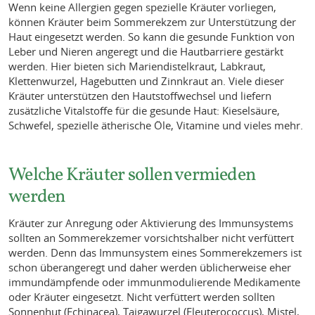
Wenn keine Allergien gegen spezielle Kräuter vorliegen,
können Kräuter beim Sommerekzem zur Unterstützung der
Haut eingesetzt werden. So kann die gesunde Funktion von
Leber und Nieren angeregt und die Hautbarriere gestärkt
werden. Hier bieten sich Mariendistelkraut, Labkraut,
Klettenwurzel, Hagebutten und Zinnkraut an. Viele dieser
Kräuter unterstützen den Hautstoffwechsel und liefern
zusätzliche Vitalstoffe für die gesunde Haut: Kieselsäure,
Schwefel, spezielle ätherische Öle, Vitamine und vieles mehr.
Welche Kräuter sollen vermieden
werden
Kräuter zur Anregung oder Aktivierung des Immunsystems
sollten an Sommerekzemer vorsichtshalber nicht verfüttert
werden. Denn das Immunsystem eines Sommerekzemers ist
schon überangeregt und daher werden üblicherweise eher
immundämpfende oder immunmodulierende Medikamente
oder Kräuter eingesetzt. Nicht verfüttert werden sollten
Sonnenhut (Echinacea), Taigawurzel (Eleuterococcus), Mistel,