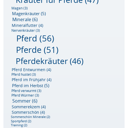
Magen
(3)
Magenkräuter
(5)
Minerale
(6)
Mineralfutter
(4)
Nervenkräuter
(3)
Pferd
(56)
Pferde
(51)
Pferdekräuter
(46)
Pferd Entwurmen
(4)
Pferd hustet
(3)
Pferd im Frühjahr
(4)
Pferd im Herbst
(5)
Pferd verwurmt
(3)
Pferd Würmer
(3)
Sommer
(6)
Sommerekzem
(4)
Sommerschön
(4)
Sommerschön Minerale
(2)
Sportpferd
(2)
Training
(2)