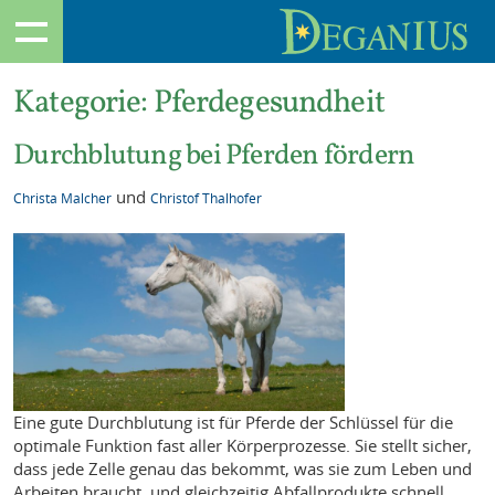
Kategorie:
Pferdegesundheit
Durchblutung bei Pferden fördern
und
Christa Malcher
Christof Thalhofer
Eine gute Durchblutung ist für Pferde der Schlüssel für die
optimale Funktion fast aller Körperprozesse. Sie stellt sicher,
dass jede Zelle genau das bekommt, was sie zum Leben und
Arbeiten braucht, und gleichzeitig Abfallprodukte schnell