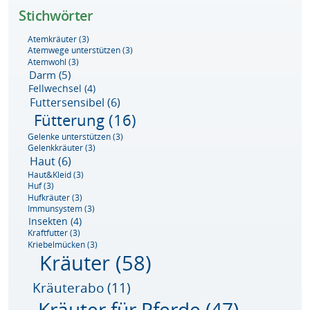
Stichwörter
Atemkräuter
(3)
Atemwege unterstützen
(3)
Atemwohl
(3)
Darm
(5)
Fellwechsel
(4)
Futtersensibel
(6)
Fütterung
(16)
Gelenke unterstützen
(3)
Gelenkkräuter
(3)
Haut
(6)
Haut&Kleid
(3)
Huf
(3)
Hufkräuter
(3)
Immunsystem
(3)
Insekten
(4)
Kraftfutter
(3)
Kriebelmücken
(3)
Kräuter
(58)
Kräuterabo
(11)
Kräuter für Pferde
(47)