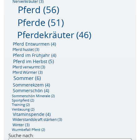
Nervenkräuter
(3)
Pferd
(56)
Pferde
(51)
Pferdekräuter
(46)
Pferd Entwurmen
(4)
Pferd hustet
(3)
Pferd im Frühjahr
(4)
Pferd im Herbst
(5)
Pferd verwurmt
(3)
Pferd Würmer
(3)
Sommer
(6)
Sommerekzem
(4)
Sommerschön
(4)
Sommerschön Minerale
(2)
Sportpferd
(2)
Training
(2)
Verdauung
(2)
Vitaminspende
(4)
Widerstandskraft stärken
(3)
Winter
(3)
Wurmbefall Pferd
(2)
Suche nach: