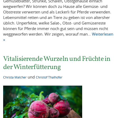
Gemüseblätter, Strünke, Schalen, Obstgehäuse einfach
wegwerfen? Wir können doch zu Hause alle Gemüse- und
Obstreste verwerten und als Leckerli für Pferde verwenden.
Lebensmittel retten und an Tiere zu geben ist von altersher
üblich. Unperfekte, welke Salat-, Obst- und Gemüsereste
können für Pferde immer noch gut sein und müssen nicht
weggeworfen werden. Wir zeigen, worauf man…
Weiterlesen
»
Vitalisierende Wurzeln und Früchte in
der Winterfütterung
und
Christa Malcher
Christof Thalhofer