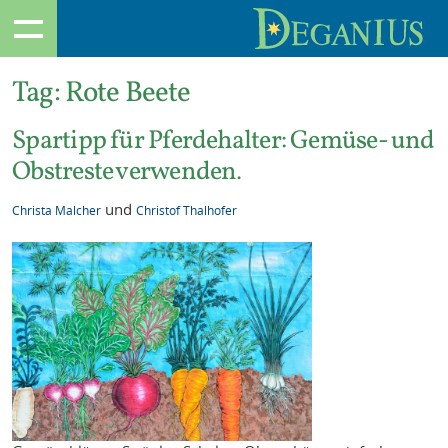
Tag:
Rote Beete
Spartipp für Pferdehalter: Gemüse- und
Obstreste verwenden.
und
Christa Malcher
Christof Thalhofer