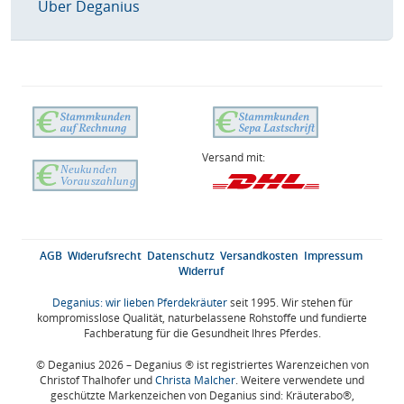
Über Deganius
Versand mit:
AGB
Widerufsrecht
Datenschutz
Versandkosten
Impressum
Widerruf
Deganius: wir lieben Pferdekräuter
seit 1995. Wir stehen für
kompromisslose Qualität, naturbelassene Rohstoffe und fundierte
Fachberatung für die Gesundheit Ihres Pferdes.
© Deganius 2026 – Deganius ® ist registriertes Warenzeichen von
Christof Thalhofer und
Christa Malcher
. Weitere verwendete und
geschützte Markenzeichen von Deganius sind: Kräuterabo®,