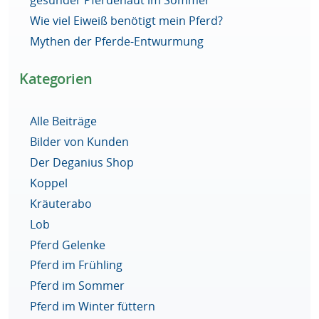
gesunder Pferdehaut im Sommer
Wie viel Eiweiß benötigt mein Pferd?
Mythen der Pferde-Entwurmung
Kategorien
Alle Beiträge
Bilder von Kunden
Der Deganius Shop
Koppel
Kräuterabo
Lob
Pferd Gelenke
Pferd im Frühling
Pferd im Sommer
Pferd im Winter füttern