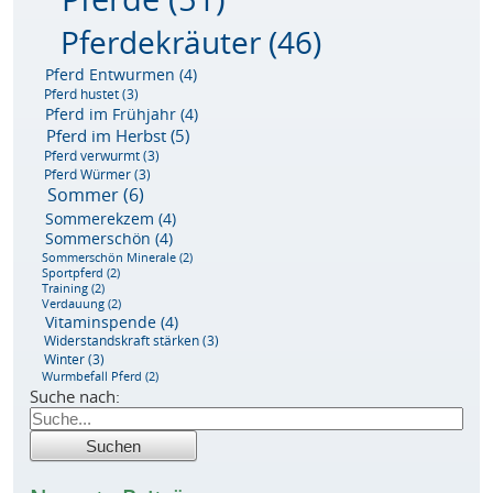
Pferdekräuter
(46)
Pferd Entwurmen
(4)
Pferd hustet
(3)
Pferd im Frühjahr
(4)
Pferd im Herbst
(5)
Pferd verwurmt
(3)
Pferd Würmer
(3)
Sommer
(6)
Sommerekzem
(4)
Sommerschön
(4)
Sommerschön Minerale
(2)
Sportpferd
(2)
Training
(2)
Verdauung
(2)
Vitaminspende
(4)
Widerstandskraft stärken
(3)
Winter
(3)
Wurmbefall Pferd
(2)
Suche nach: