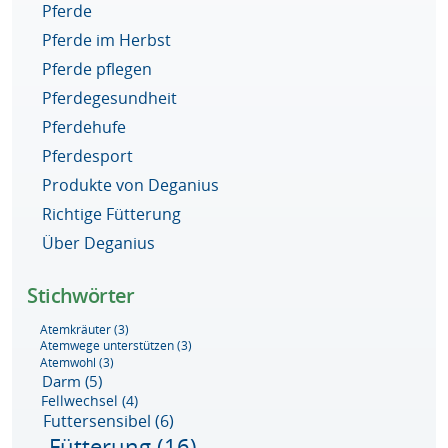
Pferde
Pferde im Herbst
Pferde pflegen
Pferdegesundheit
Pferdehufe
Pferdesport
Produkte von Deganius
Richtige Fütterung
Über Deganius
Stichwörter
Atemkräuter
(3)
Atemwege unterstützen
(3)
Atemwohl
(3)
Darm
(5)
Fellwechsel
(4)
Futtersensibel
(6)
Fütterung
(16)