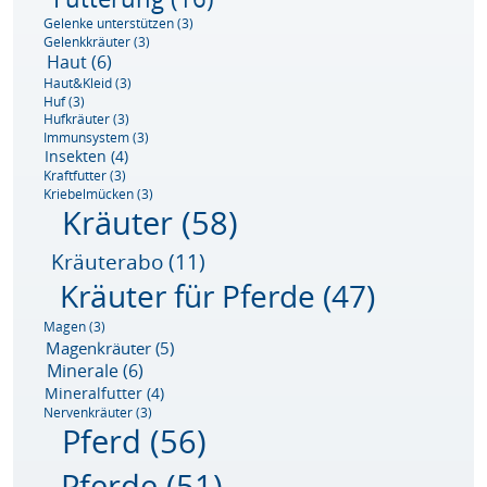
Gelenke unterstützen
(3)
Gelenkkräuter
(3)
Haut
(6)
Haut&Kleid
(3)
Huf
(3)
Hufkräuter
(3)
Immunsystem
(3)
Insekten
(4)
Kraftfutter
(3)
Kriebelmücken
(3)
Kräuter
(58)
Kräuterabo
(11)
Kräuter für Pferde
(47)
Magen
(3)
Magenkräuter
(5)
Minerale
(6)
Mineralfutter
(4)
Nervenkräuter
(3)
Pferd
(56)
Pferde
(51)