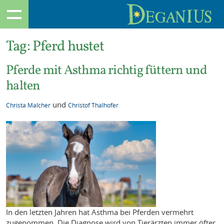
Tag:
Pferd hustet
Pferde mit Asthma richtig füttern und
halten
und
Christa Malcher
Christof Thalhofer
In den letzten Jahren hat Asthma bei Pferden vermehrt
zugenommen. Die Diagnose wird von Tierärzten immer öfter