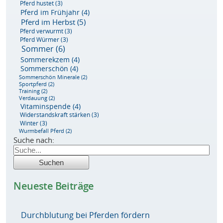
Pferd hustet
(3)
Pferd im Frühjahr
(4)
Pferd im Herbst
(5)
Pferd verwurmt
(3)
Pferd Würmer
(3)
Sommer
(6)
Sommerekzem
(4)
Sommerschön
(4)
Sommerschön Minerale
(2)
Sportpferd
(2)
Training
(2)
Verdauung
(2)
Vitaminspende
(4)
Widerstandskraft stärken
(3)
Winter
(3)
Wurmbefall Pferd
(2)
Suche nach:
Neueste Beiträge
Durchblutung bei Pferden fördern