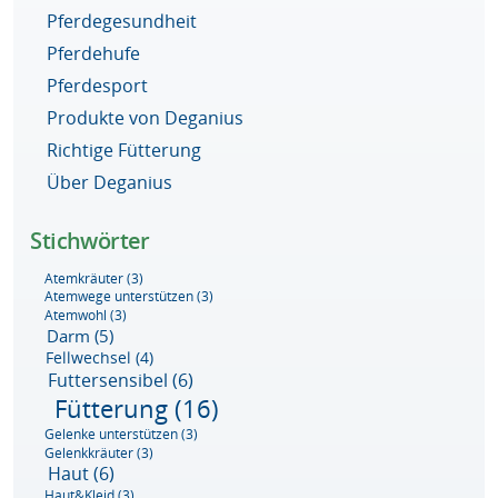
Pferdegesundheit
Pferdehufe
Pferdesport
Produkte von Deganius
Richtige Fütterung
Über Deganius
Stichwörter
Atemkräuter
(3)
Atemwege unterstützen
(3)
Atemwohl
(3)
Darm
(5)
Fellwechsel
(4)
Futtersensibel
(6)
Fütterung
(16)
Gelenke unterstützen
(3)
Gelenkkräuter
(3)
Haut
(6)
Haut&Kleid
(3)