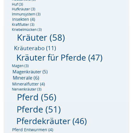
Huf
(3)
Hufkräuter
(3)
Immunsystem
(3)
Insekten
(4)
Kraftfutter
(3)
Kriebelmücken
(3)
Kräuter
(58)
Kräuterabo
(11)
Kräuter für Pferde
(47)
Magen
(3)
Magenkräuter
(5)
Minerale
(6)
Mineralfutter
(4)
Nervenkräuter
(3)
Pferd
(56)
Pferde
(51)
Pferdekräuter
(46)
Pferd Entwurmen
(4)