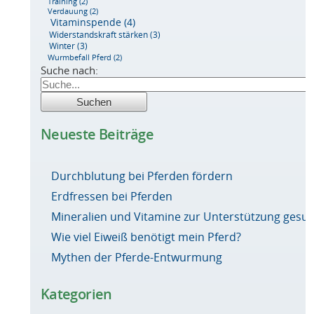
Training
(2)
Verdauung
(2)
Vitaminspende
(4)
Widerstandskraft stärken
(3)
Winter
(3)
Wurmbefall Pferd
(2)
Suche nach:
Neueste Beiträge
Durchblutung bei Pferden fördern
Erdfressen bei Pferden
Mineralien und Vitamine zur Unterstützung ges
Wie viel Eiweiß benötigt mein Pferd?
Mythen der Pferde-Entwurmung
Kategorien