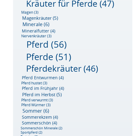
Kräuter für Pferde
(47)
Magen
(3)
Magenkräuter
(5)
Minerale
(6)
Mineralfutter
(4)
Nervenkräuter
(3)
Pferd
(56)
Pferde
(51)
Pferdekräuter
(46)
Pferd Entwurmen
(4)
Pferd hustet
(3)
Pferd im Frühjahr
(4)
Pferd im Herbst
(5)
Pferd verwurmt
(3)
Pferd Würmer
(3)
Sommer
(6)
Sommerekzem
(4)
Sommerschön
(4)
Sommerschön Minerale
(2)
Sportpferd
(2)