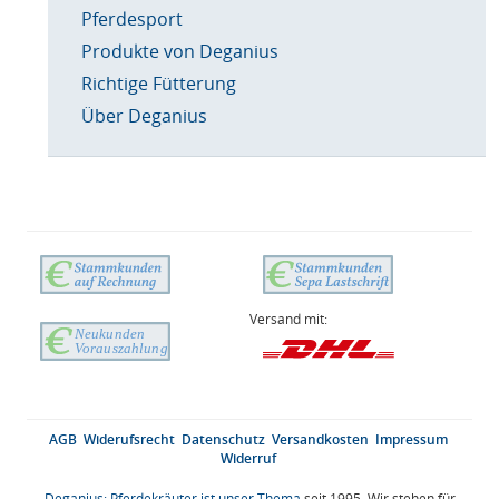
Pferdesport
Produkte von Deganius
Richtige Fütterung
Über Deganius
Versand mit:
AGB
Widerufsrecht
Datenschutz
Versandkosten
Impressum
Widerruf
Deganius: Pferdekräuter ist unser Thema
seit 1995. Wir stehen für