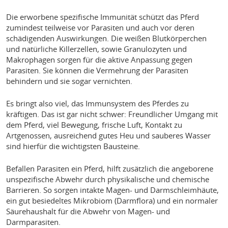
Die erworbene spezifische Immunität schützt das Pferd
zumindest teilweise vor Parasiten und auch vor deren
schädigenden Auswirkungen. Die weißen Blutkörperchen
und natürliche Killerzellen, sowie Granulozyten und
Makrophagen sorgen für die aktive Anpassung gegen
Parasiten. Sie können die Vermehrung der Parasiten
behindern und sie sogar vernichten.
Es bringt also viel, das Immunsystem des Pferdes zu
kräftigen. Das ist gar nicht schwer: Freundlicher Umgang mit
dem Pferd, viel Bewegung, frische Luft, Kontakt zu
Artgenossen, ausreichend gutes Heu und sauberes Wasser
sind hierfür die wichtigsten Bausteine.
Befallen Parasiten ein Pferd, hilft zusätzlich die angeborene
unspezifische Abwehr durch physikalische und chemische
Barrieren. So sorgen intakte Magen- und Darmschleimhäute,
ein gut besiedeltes Mikrobiom (Darmflora) und ein normaler
Säurehaushalt für die Abwehr von Magen- und
Darmparasiten.