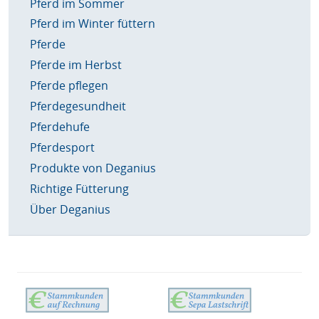
Pferd im Sommer
Pferd im Winter füttern
Pferde
Pferde im Herbst
Pferde pflegen
Pferdegesundheit
Pferdehufe
Pferdesport
Produkte von Deganius
Richtige Fütterung
Über Deganius