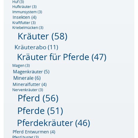
Huf
(3)
Hufkräuter
(3)
Immunsystem
(3)
Insekten
(4)
Kraftfutter
(3)
Kriebelmücken
(3)
Kräuter
(58)
Kräuterabo
(11)
Kräuter für Pferde
(47)
Magen
(3)
Magenkräuter
(5)
Minerale
(6)
Mineralfutter
(4)
Nervenkräuter
(3)
Pferd
(56)
Pferde
(51)
Pferdekräuter
(46)
Pferd Entwurmen
(4)
Pferd hustet
(3)