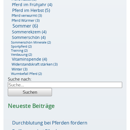
Pferd im Frühjahr
(4)
Pferd im Herbst
(5)
Pferd verwurmt
(3)
Pferd Würmer
(3)
Sommer
(6)
Sommerekzem
(4)
Sommerschön
(4)
Sommerschön Minerale
(2)
Sportpferd
(2)
Training
(2)
Verdauung
(2)
Vitaminspende
(4)
Widerstandskraft stärken
(3)
Winter
(3)
Wurmbefall Pferd
(2)
Suche nach:
Neueste Beiträge
Durchblutung bei Pferden fördern