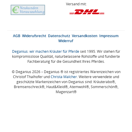
Versand mit:
AGB
Widerufsrecht
Datenschutz
Versandkosten
Impressum
Widerruf
Deganius: wir machen Kräuter für Pferde
seit 1995. Wir stehen für
kompromisslose Qualität, naturbelassene Rohstoffe und fundierte
Fachberatung für die Gesundheit Ihres Pferdes.
© Deganius 2026 – Deganius ® ist registriertes Warenzeichen von
Christof Thalhofer und
Christa Malcher
. Weitere verwendete und
geschützte Markenzeichen von Deganius sind: Kräuterabo®,
Bremsenschreck®, Haut&Kleid®, Atemwohl®, Sommerschön®,
Magenzart®