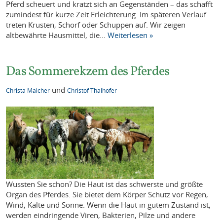
Pferd scheuert und kratzt sich an Gegenständen – das schafft
zumindest für kurze Zeit Erleichterung. Im späteren Verlauf
treten Krusten, Schorf oder Schuppen auf. Wir zeigen
altbewährte Hausmittel, die…
Weiterlesen »
Das Sommerekzem des Pferdes
und
Christa Malcher
Christof Thalhofer
Wussten Sie schon? Die Haut ist das schwerste und größte
Organ des Pferdes. Sie bietet dem Körper Schutz vor Regen,
Wind, Kälte und Sonne. Wenn die Haut in gutem Zustand ist,
werden eindringende Viren, Bakterien, Pilze und andere