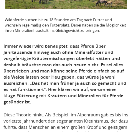
Wildpferde suchen bis zu 18 Stunden am Tag nach Futter und
wechseln regelmäßig den Futterplatz. Dabei haben sie die Möglichkeit
ihren Mineralienhaushalt ins Gleichgewicht zu bringen.
Immer wieder wird behauptet, dass Pferde über
Jahrtausende hinweg auch ohne Mineralfutter und
vorgefertigte Kräutermischungen überlebt hätten und
deshalb bräuchte man das auch heute nicht. Es sei alles
übertrieben und man könne seine Pferde einfach so auf
die Weide lassen oder Heu geben, das würde ja wohl
ausreichen. „Das hat man früher ja auch so gemacht und
es hat funktioniert“. Hier klären wir auf, warum eine
kluge Fütterung mit Kräutern und Mineralien für Pferde
gesünder ist.
Diese Theorie hinkt. Als Beispiel: im Alpenraum gab es bis ins
vorletzte Jahrhundert den sogenannten Kretinismus, der dazu
führte, dass Menschen an einem großen Kropf und geistigem