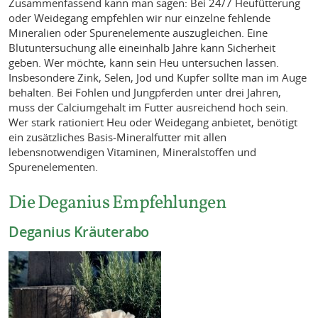
Zusammenfassend kann man sagen: Bei 24/7 Heufütterung
oder Weidegang empfehlen wir nur einzelne fehlende
Mineralien oder Spurenelemente auszugleichen. Eine
Blutuntersuchung alle eineinhalb Jahre kann Sicherheit
geben. Wer möchte, kann sein Heu untersuchen lassen.
Insbesondere Zink, Selen, Jod und Kupfer sollte man im Auge
behalten. Bei Fohlen und Jungpferden unter drei Jahren,
muss der Calciumgehalt im Futter ausreichend hoch sein.
Wer stark rationiert Heu oder Weidegang anbietet, benötigt
ein zusätzliches Basis-Mineralfutter mit allen
lebensnotwendigen Vitaminen, Mineralstoffen und
Spurenelementen.
Die Deganius Empfehlungen
Deganius Kräuterabo