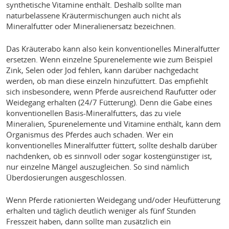
synthetische Vitamine enthält. Deshalb sollte man
naturbelassene Kräutermischungen auch nicht als
Mineralfutter oder Mineralienersatz bezeichnen.
Das Kräuterabo kann also kein konventionelles Mineralfutter
ersetzen. Wenn einzelne Spurenelemente wie zum Beispiel
Zink, Selen oder Jod fehlen, kann darüber nachgedacht
werden, ob man diese einzeln hinzufüttert. Das empfiehlt
sich insbesondere, wenn Pferde ausreichend Raufutter oder
Weidegang erhalten (24/7 Fütterung). Denn die Gabe eines
konventionellen Basis-Mineralfutters, das zu viele
Mineralien, Spurenelemente und Vitamine enthält, kann dem
Organismus des Pferdes auch schaden. Wer ein
konventionelles Mineralfutter füttert, sollte deshalb darüber
nachdenken, ob es sinnvoll oder sogar kostengünstiger ist,
nur einzelne Mängel auszugleichen. So sind nämlich
Überdosierungen ausgeschlossen.
Wenn Pferde rationierten Weidegang und/oder Heufütterung
erhalten und täglich deutlich weniger als fünf Stunden
Fresszeit haben, dann sollte man zusätzlich ein