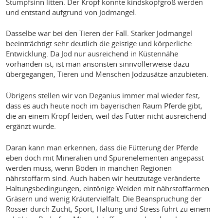
Stumpfsinn litten. Der Kropf konnte kindskopfgroß werden
und entstand aufgrund von Jodmangel.
Dasselbe war bei den Tieren der Fall. Starker Jodmangel
beeinträchtigt sehr deutlich die geistige und körperliche
Entwicklung. Da Jod nur ausreichend in Küstennähe
vorhanden ist, ist man ansonsten sinnvollerweise dazu
übergegangen, Tieren und Menschen Jodzusätze anzubieten.
Übrigens stellen wir von Deganius immer mal wieder fest,
dass es auch heute noch im bayerischen Raum Pferde gibt,
die an einem Kropf leiden, weil das Futter nicht ausreichend
ergänzt wurde.
Daran kann man erkennen, dass die Fütterung der Pferde
eben doch mit Mineralien und Spurenelementen angepasst
werden muss, wenn Böden in manchen Regionen
nährstoffarm sind. Auch haben wir heutzutage veränderte
Haltungsbedingungen, eintönige Weiden mit nährstoffarmen
Gräsern und wenig Kräutervielfalt. Die Beanspruchung der
Rösser durch Zucht, Sport, Haltung und Stress führt zu einem