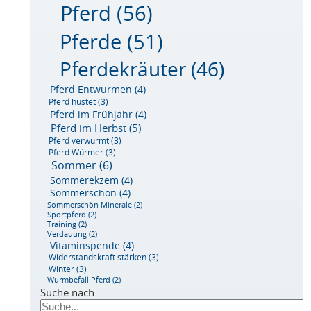
Pferd
(56)
Pferde
(51)
Pferdekräuter
(46)
Pferd Entwurmen
(4)
Pferd hustet
(3)
Pferd im Frühjahr
(4)
Pferd im Herbst
(5)
Pferd verwurmt
(3)
Pferd Würmer
(3)
Sommer
(6)
Sommerekzem
(4)
Sommerschön
(4)
Sommerschön Minerale
(2)
Sportpferd
(2)
Training
(2)
Verdauung
(2)
Vitaminspende
(4)
Widerstandskraft stärken
(3)
Winter
(3)
Wurmbefall Pferd
(2)
Suche nach: