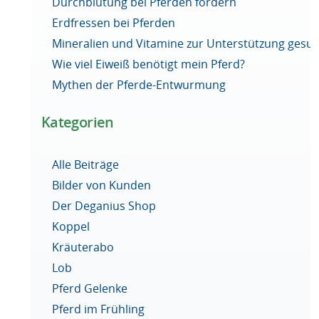
Durchblutung bei Pferden fördern
Erdfressen bei Pferden
Mineralien und Vitamine zur Unterstützung ges
Wie viel Eiweiß benötigt mein Pferd?
Mythen der Pferde-Entwurmung
Kategorien
Alle Beiträge
Bilder von Kunden
Der Deganius Shop
Koppel
Kräuterabo
Lob
Pferd Gelenke
Pferd im Frühling