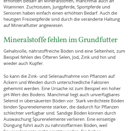
erhöhten Bedarf an Mineralstoffen, manchmal auch an
Vitaminen. Zuchtstuten, Jungpferde, Sportpferde und
Senioren haben einfach einen erhöhten Bedarf. Auch die
heutigen Freizeitpferde sind durch die veränderte Haltung
auf Mineralfutter angewiesen.
Mineralstoffe fehlen im Grundfutter
Gehaltvolle, nährstoffreiche Böden sind eine Seltenheit, zum
Beispiel fehlen des Öfteren Selen, Jod, Zink und hin und
wieder auch Kupfer.
So kann die Zink- und Selenaufnahme von Pflanzen auf
Äckern und Weiden durch unterschiedliche Faktoren
gehemmt werden. Eine Ursache ist zum Beispiel ein hoher
pH-Wert des Bodens. Manchmal liegt auch unverfügbares
Selenid in übersäuerten Böden vor. Stark verdichtete Böden
binden Spurenelemente stärker, die dadurch für Pflanzen
schlechter verfügbar sind. Sandige Böden können durch
Auswaschung Spurenelemente verlieren. Eine einseitige
Düngung führt auch zu nährstoffarmen Böden, weil