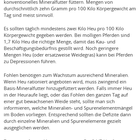
konventionelles Mineralfutter füttern. Mengen von
durchschnittlich zehn Gramm pro 100 Kilo Körpergewicht am
Tag sind meist sinnvoll.
Es sollten täglich mindestens zwei Kilo Heu pro 100 Kilo
Körpergewicht gegeben werden. Bei molligen Pferden sind
1,7 Kilo Heu die richtige Menge, damit das Kau- und
Beschäftigungsbedürfnis gestillt wird. Noch geringere
Mengen Heu (oder ersatzweise Weidegras) kann bei Pferden
zu Depressionen führen.
Fohlen benötigen zum Wachstum ausreichend Mineralien.
Wenn Heu rationiert angeboten wird, muss zwingend ein
Basis-Mineralfutter hinzugefüttert werden. Falls immer Heu
in der Heuraufe liegt, oder das Fohlen den ganzen Tag auf
einer gut bewachsenen Weide steht, sollte man sich
informieren, welche Mineralien- und Spurenelementmängel
im Boden vorliegen. Entsprechend sollten die Defizite dann
durch einzelne Mineralien und Spurenelemente gezielt
ausgeglichen werden.