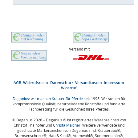
Versand mit:
AGB
Widerufsrecht
Datenschutz
Versandkosten
Impressum
Widerruf
Deganius: wir machen Kräuter für Pferde
seit 1995. Wir stehen für
kompromisslose Qualität, naturbelassene Rohstoffe und fundierte
Fachberatung für die Gesundheit Ihres Pferdes.
© Deganius 2026 – Deganius ® ist registriertes Warenzeichen von
Christof Thalhofer und
Christa Malcher
. Weitere verwendete und
geschützte Markenzeichen von Deganius sind: Kräuterabo®,
Bremsenschreck®, Haut&Kleid®, Atemwohl®, Sommerschön®,