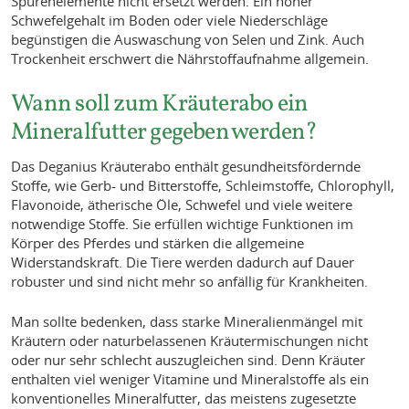
Spurenelemente nicht ersetzt werden. Ein hoher
Schwefelgehalt im Boden oder viele Niederschläge
begünstigen die Auswaschung von Selen und Zink. Auch
Trockenheit erschwert die Nährstoffaufnahme allgemein.
Wann soll zum Kräuterabo ein
Mineralfutter gegeben werden?
Das Deganius Kräuterabo enthält gesundheitsfördernde
Stoffe, wie Gerb- und Bitterstoffe, Schleimstoffe, Chlorophyll,
Flavonoide, ätherische Öle, Schwefel und viele weitere
notwendige Stoffe. Sie erfüllen wichtige Funktionen im
Körper des Pferdes und stärken die allgemeine
Widerstandskraft. Die Tiere werden dadurch auf Dauer
robuster und sind nicht mehr so anfällig für Krankheiten.
Man sollte bedenken, dass starke Mineralienmängel mit
Kräutern oder naturbelassenen Kräutermischungen nicht
oder nur sehr schlecht auszugleichen sind. Denn Kräuter
enthalten viel weniger Vitamine und Mineralstoffe als ein
konventionelles Mineralfutter, das meistens zugesetzte