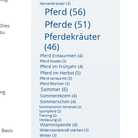
Nervenkräuter
(3)
Pferd
(56)
Pferde
(51)
 Dies
 zu
Pferdekräuter
(46)
Pferd Entwurmen
(4)
Pferd hustet
(3)
Pferd im Frühjahr
(4)
Pferd im Herbst
(5)
Pferd verwurmt
(3)
Pferd Würmer
(3)
Sommer
(6)
ung
Sommerekzem
(4)
Sommerschön
(4)
Sommerschön Minerale
(2)
Sportpferd
(2)
Training
(2)
Verdauung
(2)
Vitaminspende
(4)
 Basis
Widerstandskraft stärken
(3)
Winter
(3)