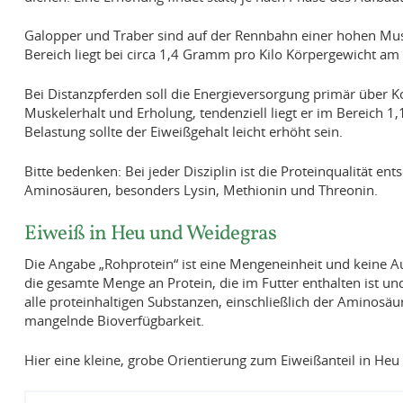
Galopper und Traber sind auf der Rennbahn einer hohen Mus
Bereich liegt bei circa 1,4 Gramm pro Kilo Körpergewicht am
Bei Distanzpferden soll die Energieversorgung primär über Ko
Muskelerhalt und Erholung, tendenziell liegt er im Bereich 
Belastung sollte der Eiweißgehalt leicht erhöht sein.
Bitte bedenken: Bei jeder Disziplin ist die Proteinqualität en
Aminosäuren, besonders Lysin, Methionin und Threonin.
Eiweiß in Heu und Weidegras
Die Angabe „Rohprotein“ ist eine Mengeneinheit und keine 
die gesamte Menge an Protein, die im Futter enthalten ist u
alle proteinhaltigen Substanzen, einschließlich der Aminosä
mangelnde Bioverfügbarkeit.
Hier eine kleine, grobe Orientierung zum Eiweißanteil in Heu