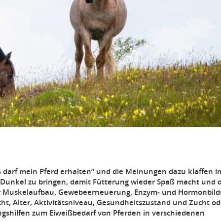
iß darf mein Pferd erhalten“ und die Meinungen dazu klaffen 
ns Dunkel zu bringen, damit Fütterung wieder Spaß macht und 
in für Muskelaufbau, Gewebeerneuerung, Enzym- und Hormonbil
ht, Alter, Aktivitätsniveau, Gesundheitszustand und Zucht od
gshilfen zum Eiweißbedarf von Pferden in verschiedenen