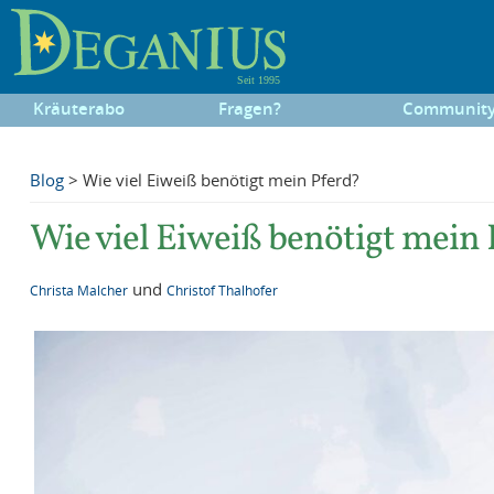
Kräuterabo
Fragen?
Communit
Blog
> Wie viel Eiweiß benötigt mein Pferd?
Wie viel Eiweiß benötigt mein 
und
Christa Malcher
Christof Thalhofer