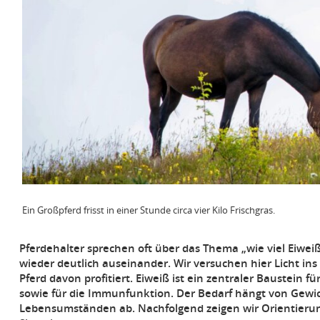
Ein Großpferd frisst in einer Stunde circa vier Kilo Frischgras.
Pferdehalter sprechen oft über das Thema „wie viel Eiwe
wieder deutlich auseinander. Wir versuchen hier Licht i
Pferd davon profitiert. Eiweiß ist ein zentraler Bauste
sowie für die Immunfunktion. Der Bedarf hängt von Gewic
Lebensumständen ab. Nachfolgend zeigen wir Orientierun