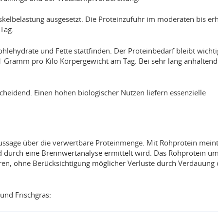
kelbelastung ausgesetzt. Die Proteinzufuhr im moderaten bis er
 Tag.
hlehydrate und Fette stattfinden. Der Proteinbedarf bleibt wichti
1,1 Gramm pro Kilo Körpergewicht am Tag. Bei sehr lang anhaltend
tscheidend. Einen hohen biologischer Nutzen liefern essenzielle
Aussage über die verwertbare Proteinmenge. Mit Rohprotein mein
nd durch eine Brennwertanalyse ermittelt wird. Das Rohprotein um
uren, ohne Berücksichtigung möglicher Verluste durch Verdauung
 und Frischgras: