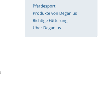
Pferdesport
Produkte von Deganius
Richtige Fütterung
Über Deganius
0