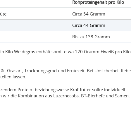
Rohproteingehalt pro Kilo
üte.
Circa 54 Gramm
Circa 44 Gramm
Bis zu 138 Gramm
 Ein Kilo Weidegras enthält somit etwa 120 Gramm Eiweiß pro Kilo
ät, Grasart, Trocknungsgrad und Erntezeit. Bei Unsicherheit liebe
ellen lassen.
zendem Protein- beziehungsweise Kraftfutter sollte individuell
n wir die Kombination aus Luzernecobs, BT-Bierhefe und Samen.