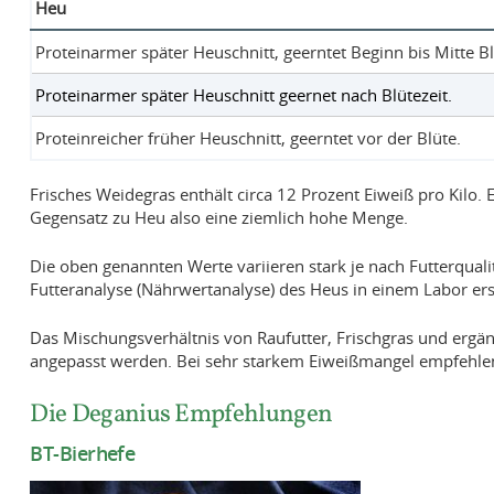
Heu
Proteinarmer später Heuschnitt, geerntet Beginn bis Mitte Bl
Proteinarmer später Heuschnitt geernet nach Blütezeit.
Proteinreicher früher Heuschnitt, geerntet vor der Blüte.
Frisches Weidegras enthält circa 12 Prozent Eiweiß pro Kilo.
Gegensatz zu Heu also eine ziemlich hohe Menge.
Die oben genannten Werte variieren stark je nach Futterqualit
Futteranalyse (Nährwertanalyse) des Heus in einem Labor erst
Das Mischungsverhältnis von Raufutter, Frischgras und ergän
angepasst werden. Bei sehr starkem Eiweißmangel empfehle
Die Deganius Empfehlungen
BT-Bierhefe