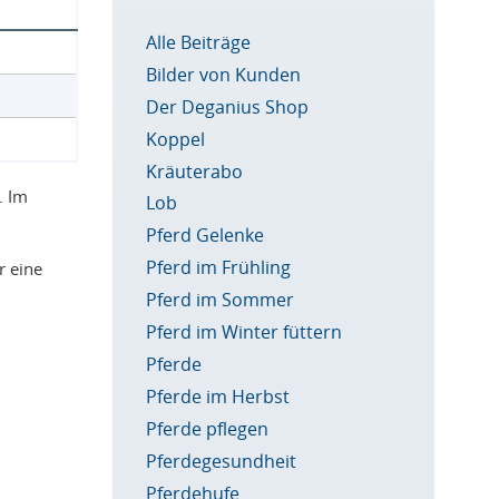
Alle Beiträge
Bilder von Kunden
Der Deganius Shop
Koppel
Kräuterabo
. Im
Lob
Pferd Gelenke
Pferd im Frühling
r eine
Pferd im Sommer
Pferd im Winter füttern
Pferde
Pferde im Herbst
Pferde pflegen
Pferdegesundheit
Pferdehufe