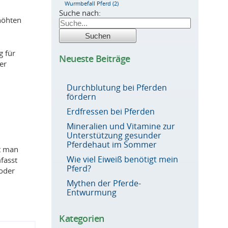
Wurmbefall Pferd
(2)
Suche nach:
höhten
g für
Neueste Beiträge
er
Durchblutung bei Pferden
fördern
Erdfressen bei Pferden
Mineralien und Vitamine zur
Unterstützung gesunder
Pferdehaut im Sommer
t man
Wie viel Eiweiß benötigt mein
fasst
Pferd?
 oder
Mythen der Pferde-
Entwurmung
Kategorien