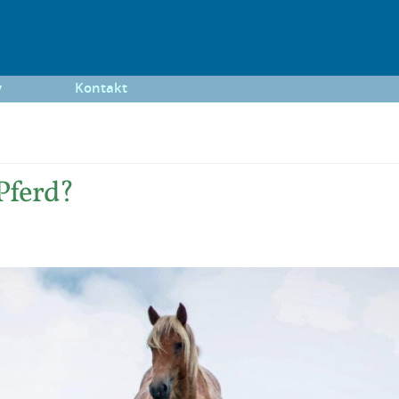
y
Kontakt
Pferd?