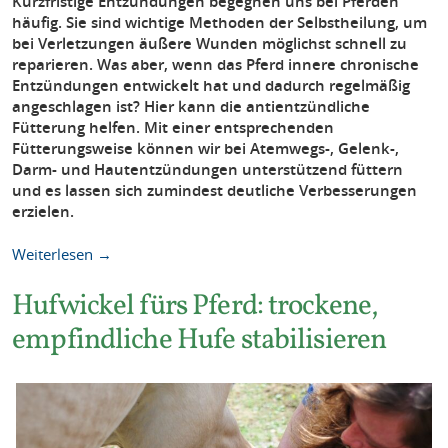
Kurzfristige Entzündungen begegnen uns bei Pferden
häufig. Sie sind wichtige Methoden der Selbstheilung, um
bei Verletzungen äußere Wunden möglichst schnell zu
reparieren. Was aber, wenn das Pferd innere chronische
Entzündungen entwickelt hat und dadurch regelmäßig
angeschlagen ist? Hier kann die antientzündliche
Fütterung helfen. Mit einer entsprechenden
Fütterungsweise können wir bei Atemwegs-, Gelenk-,
Darm- und Hautentzündungen unterstützend füttern
und es lassen sich zumindest deutliche Verbesserungen
erzielen.
Weiterlesen →
Hufwickel fürs Pferd: trockene,
empfindliche Hufe stabilisieren