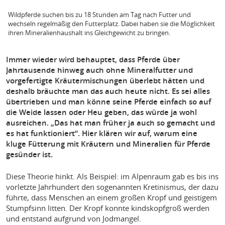
Wildpferde suchen bis zu 18 Stunden am Tag nach Futter und
wechseln regelmäßig den Futterplatz. Dabei haben sie die Möglichkeit
ihren Mineralienhaushalt ins Gleichgewicht zu bringen.
Immer wieder wird behauptet, dass Pferde über
Jahrtausende hinweg auch ohne Mineralfutter und
vorgefertigte Kräutermischungen überlebt hätten und
deshalb bräuchte man das auch heute nicht. Es sei alles
übertrieben und man könne seine Pferde einfach so auf
die Weide lassen oder Heu geben, das würde ja wohl
ausreichen. „Das hat man früher ja auch so gemacht und
es hat funktioniert“. Hier klären wir auf, warum eine
kluge Fütterung mit Kräutern und Mineralien für Pferde
gesünder ist.
Diese Theorie hinkt. Als Beispiel: im Alpenraum gab es bis ins
vorletzte Jahrhundert den sogenannten Kretinismus, der dazu
führte, dass Menschen an einem großen Kropf und geistigem
Stumpfsinn litten. Der Kropf konnte kindskopfgroß werden
und entstand aufgrund von Jodmangel.