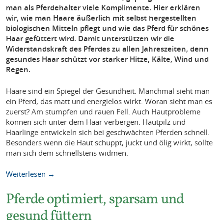
man als Pferdehalter viele Komplimente. Hier erklären
wir, wie man Haare äußerlich mit selbst hergestellten
biologischen Mitteln pflegt und wie das Pferd für schönes
Haar gefüttert wird. Damit unterstützen wir die
Widerstandskraft des Pferdes zu allen Jahreszeiten, denn
gesundes Haar schützt vor starker Hitze, Kälte, Wind und
Regen.
Haare sind ein Spiegel der Gesundheit. Manchmal sieht man
ein Pferd, das matt und energielos wirkt. Woran sieht man es
zuerst? Am stumpfen und rauen Fell. Auch Hautprobleme
können sich unter dem Haar verbergen. Hautpilz und
Haarlinge entwickeln sich bei geschwächten Pferden schnell.
Besonders wenn die Haut schuppt, juckt und ölig wirkt, sollte
man sich dem schnellstens widmen.
Weiterlesen →
Pferde optimiert, sparsam und
gesund füttern