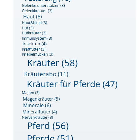
Gelenke unterstützen
(3)
Gelenkkräuter
(3)
Haut
(6)
Haut&Kleid
(3)
Huf
(3)
Hufkräuter
(3)
Immunsystem
(3)
Insekten
(4)
Kraftfutter
(3)
Kriebelmücken
(3)
Kräuter
(58)
Kräuterabo
(11)
Kräuter für Pferde
(47)
Magen
(3)
Magenkräuter
(5)
Minerale
(6)
Mineralfutter
(4)
Nervenkräuter
(3)
Pferd
(56)
Pferde
(51)