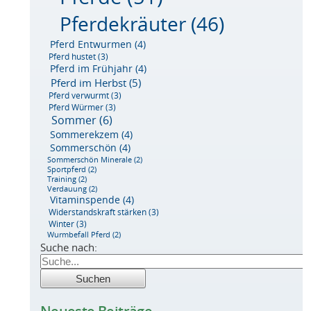
Pferdekräuter
(46)
Pferd Entwurmen
(4)
Pferd hustet
(3)
Pferd im Frühjahr
(4)
Pferd im Herbst
(5)
Pferd verwurmt
(3)
Pferd Würmer
(3)
Sommer
(6)
Sommerekzem
(4)
Sommerschön
(4)
Sommerschön Minerale
(2)
Sportpferd
(2)
Training
(2)
Verdauung
(2)
Vitaminspende
(4)
Widerstandskraft stärken
(3)
Winter
(3)
Wurmbefall Pferd
(2)
Suche nach: