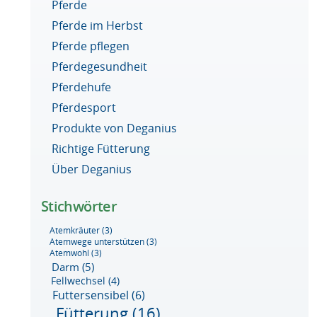
Pferde
Pferde im Herbst
Pferde pflegen
Pferdegesundheit
Pferdehufe
Pferdesport
Produkte von Deganius
Richtige Fütterung
Über Deganius
Stichwörter
Atemkräuter
(3)
Atemwege unterstützen
(3)
Atemwohl
(3)
Darm
(5)
Fellwechsel
(4)
Futtersensibel
(6)
Fütterung
(16)