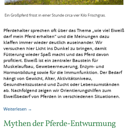
Ein Großpferd frisst in einer Stunde circa vier Kilo Frischgras.
Pferdehalter sprechen oft über das Thema „wie viel Eiweiß
darf mein Pferd erhalten“ und die Meinungen dazu
klaffen immer wieder deutlich auseinander. Wir
versuchen hier Licht ins Dunkel zu bringen, damit
Fütterung wieder Spaß macht und das Pferd davon
profitiert. Eiweiß ist ein zentraler Baustein für
Muskelaufbau, Gewebeerneuerung, Enzym- und
Hormonbildung sowie für die Immunfunktion. Der Bedarf
hängt von Gewicht, Alter, Aktivitätsniveau,
Gesundheitszustand und Zucht oder Lebensumständen
ab. Nachfolgend zeigen wir Orientierungshilfen zum
Eiweißbedarf von Pferden in verschiedenen Situationen.
Weiterlesen →
Mythen der Pferde-Entwurmung