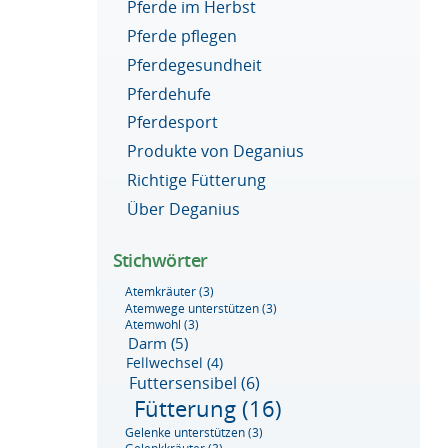
Pferde im Herbst
Pferde pflegen
Pferdegesundheit
Pferdehufe
Pferdesport
Produkte von Deganius
Richtige Fütterung
Über Deganius
Stichwörter
Atemkräuter
(3)
Atemwege unterstützen
(3)
Atemwohl
(3)
Darm
(5)
Fellwechsel
(4)
Futtersensibel
(6)
Fütterung
(16)
Gelenke unterstützen
(3)