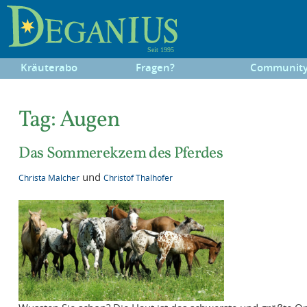
Kräuterabo
Fragen?
Communit
Tag:
Augen
Das Sommerekzem des Pferdes
und
Christa Malcher
Christof Thalhofer