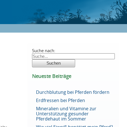
Suche nach:
Neueste Beiträge
Durchblutung bei Pferden fördern
Erdfressen bei Pferden
Mineralien und Vitamine zur
Unterstützung gesunder
Pferdehaut im Sommer
Wie viel Eiweiß benötigt mein Pferd?