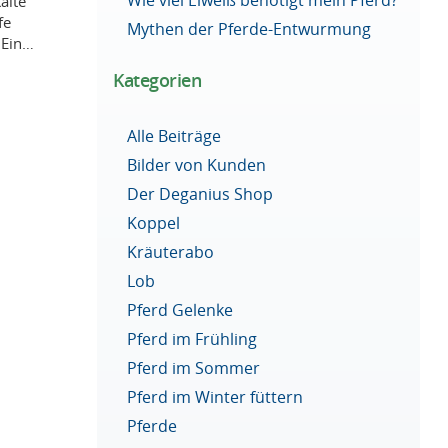
älte
fe
Mythen der Pferde-Entwurmung
 Ein…
Kategorien
Alle Beiträge
Bilder von Kunden
Der Deganius Shop
Koppel
Kräuterabo
Lob
Pferd Gelenke
Pferd im Frühling
Pferd im Sommer
Pferd im Winter füttern
Pferde
m