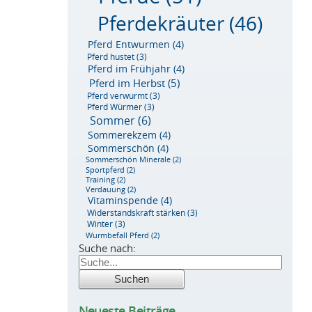
Pferdekräuter
(46)
Pferd Entwurmen
(4)
Pferd hustet
(3)
Pferd im Frühjahr
(4)
Pferd im Herbst
(5)
Pferd verwurmt
(3)
Pferd Würmer
(3)
Sommer
(6)
Sommerekzem
(4)
Sommerschön
(4)
Sommerschön Minerale
(2)
Sportpferd
(2)
Training
(2)
Verdauung
(2)
Vitaminspende
(4)
Widerstandskraft stärken
(3)
Winter
(3)
Wurmbefall Pferd
(2)
Suche nach:
Neueste Beiträge