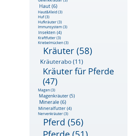
Gelenkkräuter
(3)
Haut
(6)
Haut&Kleid
(3)
Huf
(3)
Hufkräuter
(3)
Immunsystem
(3)
Insekten
(4)
Kraftfutter
(3)
Kriebelmücken
(3)
Kräuter
(58)
Kräuterabo
(11)
Kräuter für Pferde
(47)
Magen
(3)
Magenkräuter
(5)
Minerale
(6)
Mineralfutter
(4)
Nervenkräuter
(3)
Pferd
(56)
Pferde
(51)