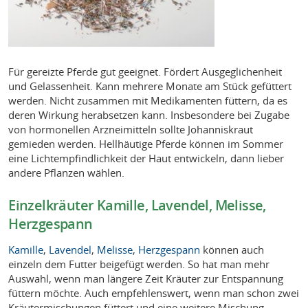
Für gereizte Pferde gut geeignet. Fördert Ausgeglichenheit
und Gelassenheit. Kann mehrere Monate am Stück gefüttert
werden. Nicht zusammen mit Medikamenten füttern, da es
deren Wirkung herabsetzen kann. Insbesondere bei Zugabe
von hormonellen Arzneimitteln sollte Johanniskraut
gemieden werden. Hellhäutige Pferde können im Sommer
eine Lichtempfindlichkeit der Haut entwickeln, dann lieber
andere Pflanzen wählen.
Einzelkräuter Kamille, Lavendel, Melisse,
Herzgespann
Kamille
,
Lavendel
,
Melisse
,
Herzgespann
können auch
einzeln dem Futter beigefügt werden. So hat man mehr
Auswahl, wenn man längere Zeit Kräuter zur Entspannung
füttern möchte. Auch empfehlenswert, wenn man schon zwei
Kräutermischungen füttert und eine weitere Mischung