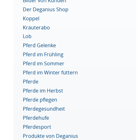
Bilder von Kunden
Der Deganius Shop
Koppel
Kräuterabo
Lob
Pferd Gelenke
Pferd im Frühling
Pferd im Sommer
Pferd im Winter füttern
Pferde
Pferde im Herbst
Pferde pflegen
Pferdegesundheit
Pferdehufe
Pferdesport
Produkte von Deganius