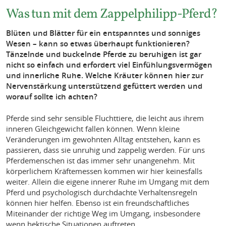
Was tun mit dem Zappelphilipp-Pferd?
Blüten und Blätter für ein entspanntes und sonniges
Wesen – kann so etwas überhaupt funktionieren?
Tänzelnde und buckelnde Pferde zu beruhigen ist gar
nicht so einfach und erfordert viel Einfühlungsvermögen
und innerliche Ruhe. Welche Kräuter können hier zur
Nervenstärkung unterstützend gefüttert werden und
worauf sollte ich achten?
Pferde sind sehr sensible Fluchttiere, die leicht aus ihrem
inneren Gleichgewicht fallen können. Wenn kleine
Veränderungen im gewohnten Alltag entstehen, kann es
passieren, dass sie unruhig und zappelig werden. Für uns
Pferdemenschen ist das immer sehr unangenehm. Mit
körperlichem Kräftemessen kommen wir hier keinesfalls
weiter. Allein die eigene innerer Ruhe im Umgang mit dem
Pferd und psychologisch durchdachte Verhaltensregeln
können hier helfen. Ebenso ist ein freundschaftliches
Miteinander der richtige Weg im Umgang, insbesondere
wenn hektische Situationen auftreten.