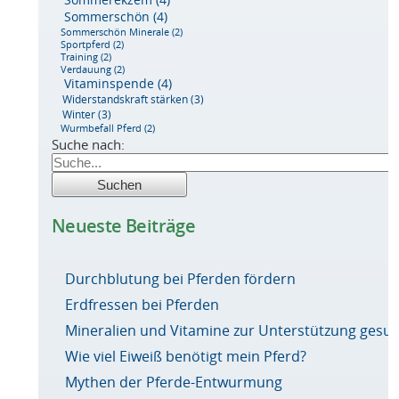
Sommerschön
(4)
Sommerschön Minerale
(2)
Sportpferd
(2)
Training
(2)
Verdauung
(2)
Vitaminspende
(4)
Widerstandskraft stärken
(3)
Winter
(3)
Wurmbefall Pferd
(2)
Suche nach:
Neueste Beiträge
Durchblutung bei Pferden fördern
Erdfressen bei Pferden
Mineralien und Vitamine zur Unterstützung ges
Wie viel Eiweiß benötigt mein Pferd?
Mythen der Pferde-Entwurmung