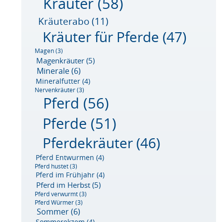
Kräuter
(58)
Kräuterabo
(11)
Kräuter für Pferde
(47)
Magen
(3)
Magenkräuter
(5)
Minerale
(6)
Mineralfutter
(4)
Nervenkräuter
(3)
Pferd
(56)
Pferde
(51)
Pferdekräuter
(46)
Pferd Entwurmen
(4)
Pferd hustet
(3)
Pferd im Frühjahr
(4)
Pferd im Herbst
(5)
Pferd verwurmt
(3)
Pferd Würmer
(3)
Sommer
(6)
Sommerekzem
(4)