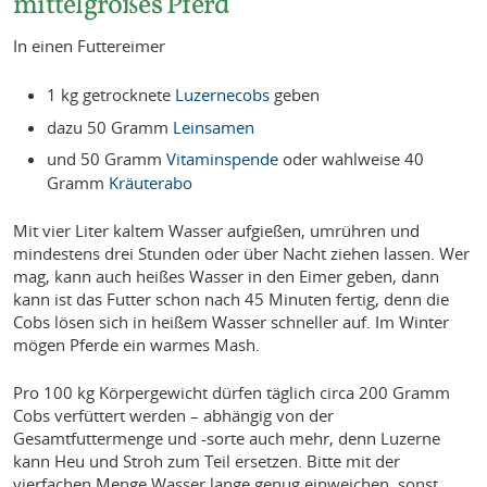
mittelgroßes Pferd
In einen Futtereimer
1 kg getrocknete
Luzernecobs
geben
dazu 50 Gramm
Leinsamen
und 50 Gramm
Vitaminspende
oder wahlweise 40
Gramm
Kräuterabo
Mit vier Liter kaltem Wasser aufgießen, umrühren und
mindestens drei Stunden oder über Nacht ziehen lassen. Wer
mag, kann auch heißes Wasser in den Eimer geben, dann
kann ist das Futter schon nach 45 Minuten fertig, denn die
Cobs lösen sich in heißem Wasser schneller auf. Im Winter
mögen Pferde ein warmes Mash.
Pro 100 kg Körpergewicht dürfen täglich circa 200 Gramm
Cobs verfüttert werden – abhängig von der
Gesamtfuttermenge und -sorte auch mehr, denn Luzerne
kann Heu und Stroh zum Teil ersetzen. Bitte mit der
vierfachen Menge Wasser lange genug einweichen, sonst