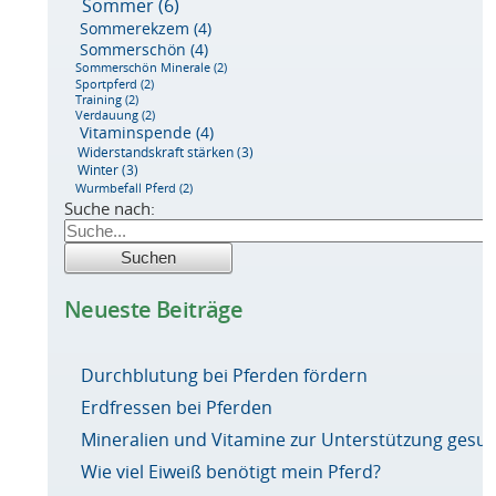
Sommer
(6)
Sommerekzem
(4)
Sommerschön
(4)
Sommerschön Minerale
(2)
Sportpferd
(2)
Training
(2)
Verdauung
(2)
Vitaminspende
(4)
Widerstandskraft stärken
(3)
Winter
(3)
Wurmbefall Pferd
(2)
Suche nach:
Neueste Beiträge
Durchblutung bei Pferden fördern
Erdfressen bei Pferden
Mineralien und Vitamine zur Unterstützung ges
Wie viel Eiweiß benötigt mein Pferd?