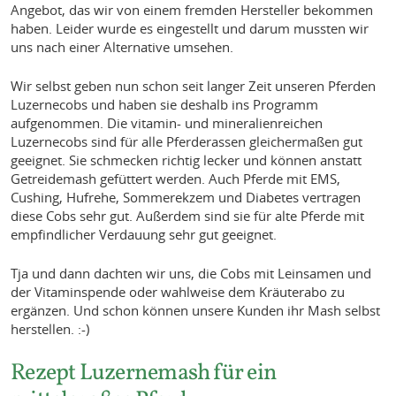
Angebot, das wir von einem fremden Hersteller bekommen
haben. Leider wurde es eingestellt und darum mussten wir
uns nach einer Alternative umsehen.
Wir selbst geben nun schon seit langer Zeit unseren Pferden
Luzernecobs und haben sie deshalb ins Programm
aufgenommen. Die vitamin- und mineralienreichen
Luzernecobs sind für alle Pferderassen gleichermaßen gut
geeignet. Sie schmecken richtig lecker und können anstatt
Getreidemash gefüttert werden. Auch Pferde mit EMS,
Cushing, Hufrehe, Sommerekzem und Diabetes vertragen
diese Cobs sehr gut. Außerdem sind sie für alte Pferde mit
empfindlicher Verdauung sehr gut geeignet.
Tja und dann dachten wir uns, die Cobs mit Leinsamen und
der Vitaminspende oder wahlweise dem Kräuterabo zu
ergänzen. Und schon können unsere Kunden ihr Mash selbst
herstellen. :-)
Rezept Luzernemash für ein