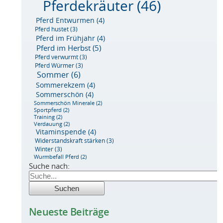
Pferdekräuter
(46)
Pferd Entwurmen
(4)
Pferd hustet
(3)
Pferd im Frühjahr
(4)
Pferd im Herbst
(5)
Pferd verwurmt
(3)
Pferd Würmer
(3)
Sommer
(6)
Sommerekzem
(4)
Sommerschön
(4)
Sommerschön Minerale
(2)
Sportpferd
(2)
Training
(2)
Verdauung
(2)
Vitaminspende
(4)
Widerstandskraft stärken
(3)
Winter
(3)
Wurmbefall Pferd
(2)
Suche nach:
Neueste Beiträge