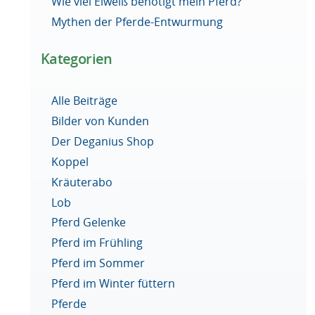
Wie viel Eiweiß benötigt mein Pferd?
Mythen der Pferde-Entwurmung
Kategorien
Alle Beiträge
Bilder von Kunden
Der Deganius Shop
Koppel
Kräuterabo
Lob
Pferd Gelenke
Pferd im Frühling
Pferd im Sommer
Pferd im Winter füttern
Pferde