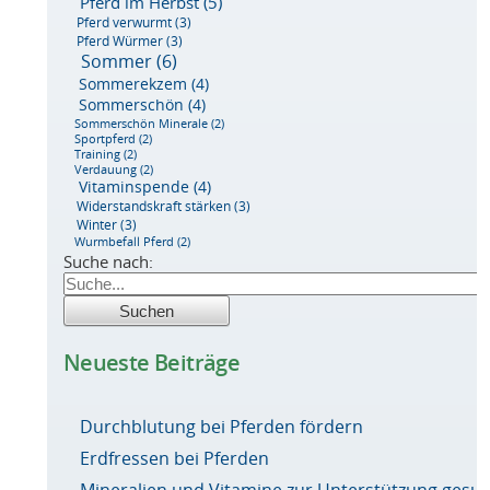
Pferd im Herbst
(5)
Pferd verwurmt
(3)
Pferd Würmer
(3)
Sommer
(6)
Sommerekzem
(4)
Sommerschön
(4)
Sommerschön Minerale
(2)
Sportpferd
(2)
Training
(2)
Verdauung
(2)
Vitaminspende
(4)
Widerstandskraft stärken
(3)
Winter
(3)
Wurmbefall Pferd
(2)
Suche nach:
Neueste Beiträge
Durchblutung bei Pferden fördern
Erdfressen bei Pferden