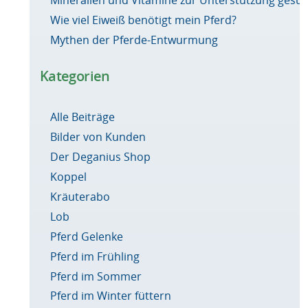
Mineralien und Vitamine zur Unterstützung ges
Wie viel Eiweiß benötigt mein Pferd?
Mythen der Pferde-Entwurmung
Kategorien
Alle Beiträge
Bilder von Kunden
Der Deganius Shop
Koppel
Kräuterabo
Lob
Pferd Gelenke
Pferd im Frühling
Pferd im Sommer
Pferd im Winter füttern