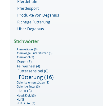
Pferdehufe
Pferdesport
Produkte von Deganius
Richtige Fütterung
Über Deganius
Stichwörter
Atemkräuter
(3)
Atemwege unterstützen
(3)
Atemwohl
(3)
Darm
(5)
Fellwechsel
(4)
Futtersensibel
(6)
Fütterung
(16)
Gelenke unterstützen
(3)
Gelenkkräuter
(3)
Haut
(6)
Haut&Kleid
(3)
Huf
(3)
Hufkräuter
(3)