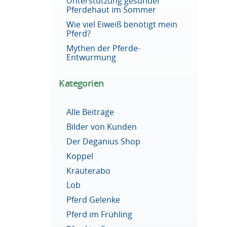
Unterstützung gesunder
Pferdehaut im Sommer
Wie viel Eiweiß benötigt mein
Pferd?
Mythen der Pferde-
Entwurmung
Kategorien
Alle Beiträge
Bilder von Kunden
Der Deganius Shop
Koppel
Kräuterabo
Lob
Pferd Gelenke
Pferd im Frühling