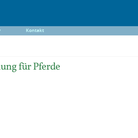
y
Kontakt
ung für Pferde