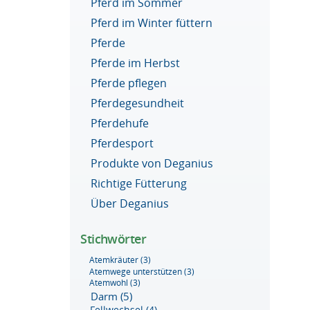
Pferd im Sommer
Pferd im Winter füttern
Pferde
Pferde im Herbst
Pferde pflegen
Pferdegesundheit
Pferdehufe
Pferdesport
Produkte von Deganius
Richtige Fütterung
Über Deganius
Stichwörter
Atemkräuter
(3)
Atemwege unterstützen
(3)
Atemwohl
(3)
Darm
(5)
Fellwechsel
(4)