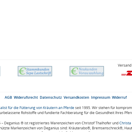
Versand 
AGB
Widerufsrecht
Datenschutz
Versandkosten
Impressum
Widerruf
alist für die Fütterung von Kräutern an Pferde
seit 1995. Wir stehen für kompromi
urbelassene Rohstoffe und fundierte Fachberatung für die Gesundheit Ihres Pfer
– Deganius ® ist registriertes Warenzeichen von Christof Thalhofer und
Christa
hützte Markenzeichen von Deganius sind: Kräuterabo®, Bremsenschreck®, Hau