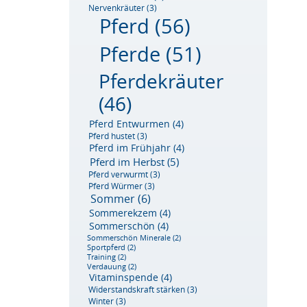
Nervenkräuter
(3)
Pferd
(56)
Pferde
(51)
Pferdekräuter
(46)
Pferd Entwurmen
(4)
Pferd hustet
(3)
Pferd im Frühjahr
(4)
Pferd im Herbst
(5)
Pferd verwurmt
(3)
Pferd Würmer
(3)
Sommer
(6)
Sommerekzem
(4)
Sommerschön
(4)
Sommerschön Minerale
(2)
Sportpferd
(2)
Training
(2)
Verdauung
(2)
Vitaminspende
(4)
Widerstandskraft stärken
(3)
Winter
(3)