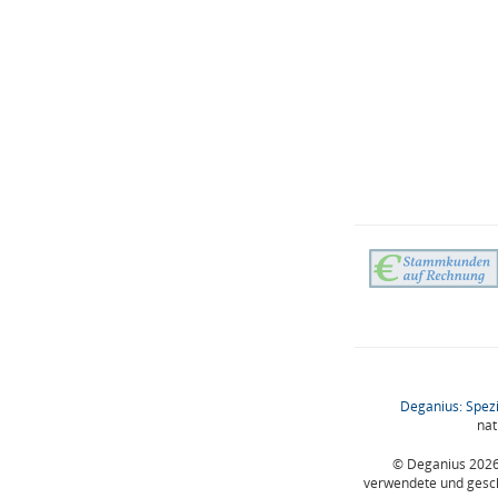
Deganius: Spezi
nat
© Deganius 2026 
verwendete und gesc