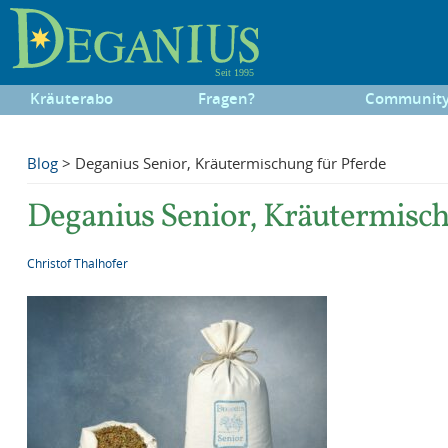
Kräuterabo
Fragen?
Communit
Blog
> Deganius Senior, Kräutermischung für Pferde
Deganius Senior, Kräutermisch
Christof Thalhofer