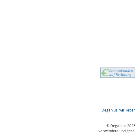
Deganius: wir lieben
© Deganius 2026 
verwendete und gesc