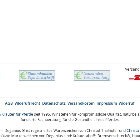
Versand 
AGB
Widerufsrecht
Datenschutz
Versandkosten
Impressum
Widerruf
 Kräuter für Pferde
seit 1995. Wir stehen für kompromisslose Qualität, naturbel
fundierte Fachberatung für die Gesundheit Ihres Pferdes.
– Deganius ® ist registriertes Warenzeichen von Christof Thalhofer und
Christa
hützte Markenzeichen von Deganius sind: Kräuterabo®, Bremsenschreck®, Hau