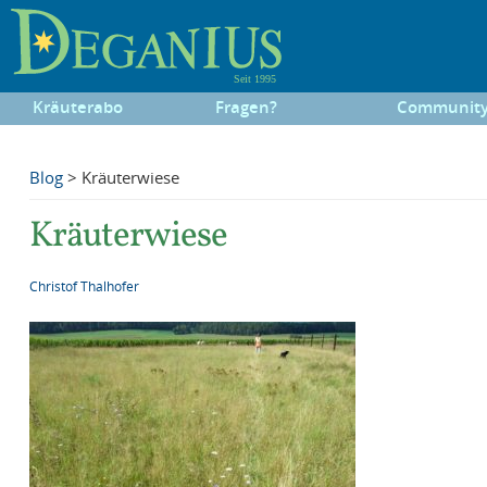
Kräuterabo
Fragen?
Communit
Blog
> Kräuterwiese
Kräuterwiese
Christof Thalhofer