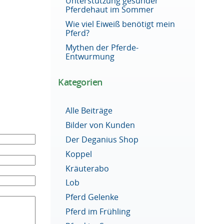
Unterstützung gesunder
Pferdehaut im Sommer
Wie viel Eiweiß benötigt mein
Pferd?
Mythen der Pferde-
.
Entwurmung
Kategorien
Alle Beiträge
Bilder von Kunden
Der Deganius Shop
Koppel
Kräuterabo
Lob
Pferd Gelenke
Pferd im Frühling