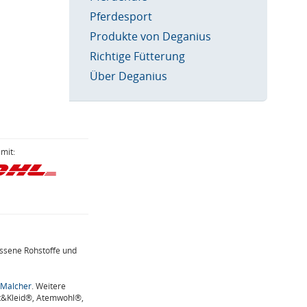
Pferdesport
Produkte von Deganius
Richtige Fütterung
Über Deganius
mit:
assene Rohstoffe und
 Malcher
. Weitere
t&Kleid®, Atemwohl®,