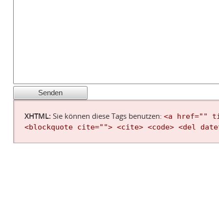
XHTML:
Sie können diese Tags benutzen:
<a href="" t
<blockquote cite=""> <cite> <code> <del date