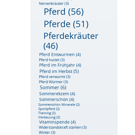
Nervenkräuter
(3)
Pferd
(56)
Pferde
(51)
Pferdekräuter
(46)
Pferd Entwurmen
(4)
Pferd hustet
(3)
Pferd im Frühjahr
(4)
Pferd im Herbst
(5)
Pferd verwurmt
(3)
Pferd Würmer
(3)
Sommer
(6)
Sommerekzem
(4)
Sommerschön
(4)
Sommerschön Minerale
(2)
Sportpferd
(2)
Training
(2)
Verdauung
(2)
Vitaminspende
(4)
Widerstandskraft stärken
(3)
Winter
(3)