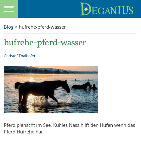
Blog
> hufrehe-pferd-wasser
hufrehe-pferd-wasser
Christof Thalhofer
Pferd planscht im See. Kühles Nass hilft den Hufen wenn das
Pferd Hufrehe hat.