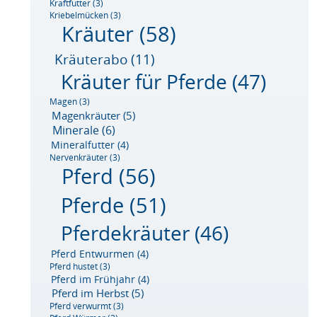
Kraftfutter
(3)
Kriebelmücken
(3)
Kräuter
(58)
Kräuterabo
(11)
Kräuter für Pferde
(47)
Magen
(3)
Magenkräuter
(5)
Minerale
(6)
Mineralfutter
(4)
Nervenkräuter
(3)
Pferd
(56)
Pferde
(51)
Pferdekräuter
(46)
Pferd Entwurmen
(4)
Pferd hustet
(3)
Pferd im Frühjahr
(4)
Pferd im Herbst
(5)
Pferd verwurmt
(3)