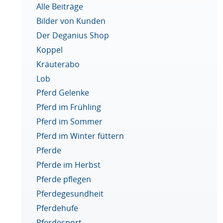
Alle Beiträge
Bilder von Kunden
Der Deganius Shop
Koppel
Kräuterabo
Lob
Pferd Gelenke
Pferd im Frühling
Pferd im Sommer
Pferd im Winter füttern
Pferde
Pferde im Herbst
Pferde pflegen
Pferdegesundheit
Pferdehufe
Pferdesport