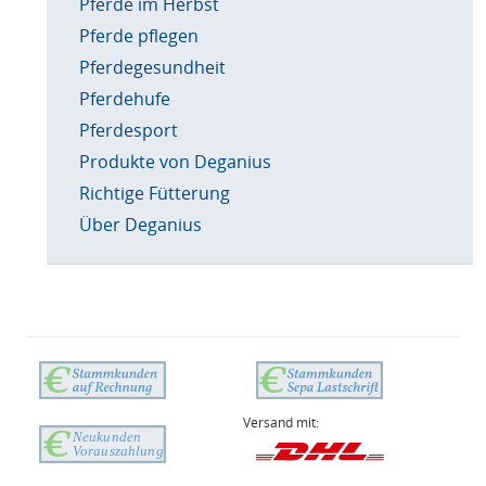
Pferde im Herbst
Pferde pflegen
Pferdegesundheit
Pferdehufe
Pferdesport
Produkte von Deganius
Richtige Fütterung
Über Deganius
Versand mit: