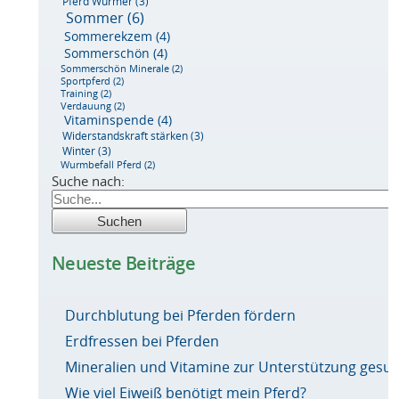
Pferd Würmer
(3)
Sommer
(6)
Sommerekzem
(4)
Sommerschön
(4)
Sommerschön Minerale
(2)
Sportpferd
(2)
Training
(2)
Verdauung
(2)
Vitaminspende
(4)
Widerstandskraft stärken
(3)
Winter
(3)
Wurmbefall Pferd
(2)
Suche nach:
Neueste Beiträge
Durchblutung bei Pferden fördern
Erdfressen bei Pferden
Mineralien und Vitamine zur Unterstützung ges
Wie viel Eiweiß benötigt mein Pferd?