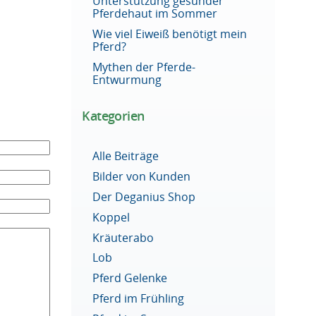
Unterstützung gesunder
Pferdehaut im Sommer
Wie viel Eiweiß benötigt mein
Pferd?
Mythen der Pferde-
Entwurmung
Kategorien
Alle Beiträge
Bilder von Kunden
Der Deganius Shop
Koppel
Kräuterabo
Lob
Pferd Gelenke
Pferd im Frühling