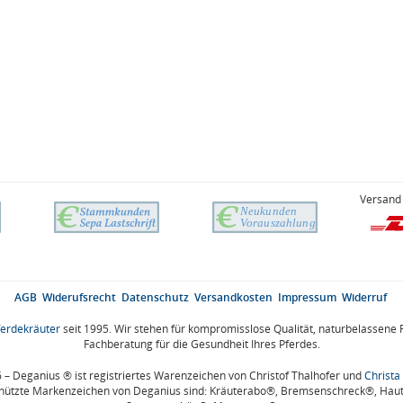
Versand 
AGB
Widerufsrecht
Datenschutz
Versandkosten
Impressum
Widerruf
ferdekräuter
seit 1995. Wir stehen für kompromisslose Qualität, naturbelassene 
Fachberatung für die Gesundheit Ihres Pferdes.
– Deganius ® ist registriertes Warenzeichen von Christof Thalhofer und
Christa
hützte Markenzeichen von Deganius sind: Kräuterabo®, Bremsenschreck®, Hau