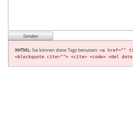
XHTML:
Sie können diese Tags benutzen:
<a href="" t
<blockquote cite=""> <cite> <code> <del date