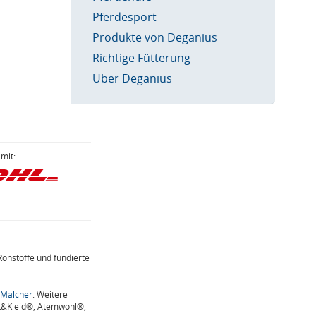
Pferdesport
Produkte von Deganius
Richtige Fütterung
Über Deganius
mit:
Rohstoffe und fundierte
 Malcher
. Weitere
t&Kleid®, Atemwohl®,