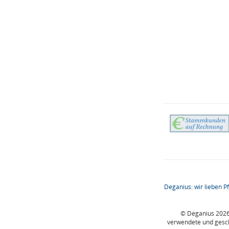
Deganius: wir lieben P
© Deganius 2026 
verwendete und gesc