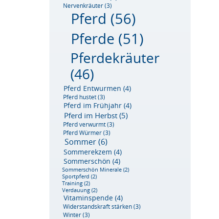
Nervenkräuter
(3)
Pferd
(56)
Pferde
(51)
Pferdekräuter
(46)
Pferd Entwurmen
(4)
Pferd hustet
(3)
Pferd im Frühjahr
(4)
Pferd im Herbst
(5)
Pferd verwurmt
(3)
Pferd Würmer
(3)
Sommer
(6)
Sommerekzem
(4)
Sommerschön
(4)
Sommerschön Minerale
(2)
Sportpferd
(2)
Training
(2)
Verdauung
(2)
Vitaminspende
(4)
Widerstandskraft stärken
(3)
Winter
(3)