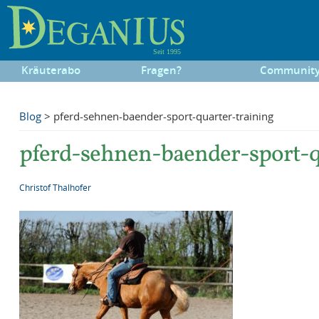
Kräuterabo
Fragen?
Communit
Blog
> pferd-sehnen-baender-sport-quarter-training
pferd-sehnen-baender-sport-q
Christof Thalhofer